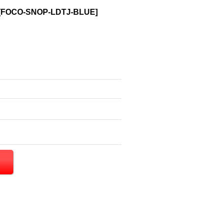
[
FOCO-SNOP-LDTJ-BLUE
]