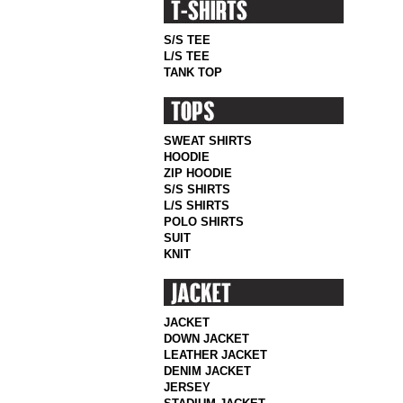
S/S TEE
L/S TEE
TANK TOP
SWEAT SHIRTS
HOODIE
ZIP HOODIE
S/S SHIRTS
L/S SHIRTS
POLO SHIRTS
SUIT
KNIT
JACKET
DOWN JACKET
LEATHER JACKET
DENIM JACKET
JERSEY