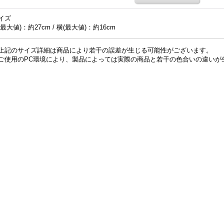
イズ
(最大値)：約27cm / 横(最大値)：約16cm
上記のサイズ詳細は商品により若干の誤差が生じる可能性がございます。
ご使用のPC環境により、製品によっては実際の商品と若干の色合いの違いが