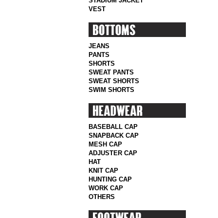
STADIUM JACKET
VEST
JEANS
PANTS
SHORTS
SWEAT PANTS
SWEAT SHORTS
SWIM SHORTS
BASEBALL CAP
SNAPBACK CAP
MESH CAP
ADJUSTER CAP
HAT
KNIT CAP
HUNTING CAP
WORK CAP
OTHERS