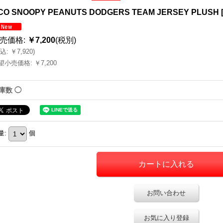
CO SNOOPY PEANUTS DODGERS TEAM JERSEY PLUSH
売価格
:
￥7,200
(税別)
込
:
￥7,920
)
望小売価格
:
￥7,200
庫数 ◯
量
:
個
お問い合わせ
お気に入り登録