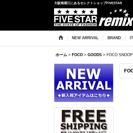
大阪南堀江にあるセレクトショップFIVESTAR
NEW ARRIVAL
BRAND
I
ホーム
>
FOCO
>
GOODS
>
FOCO SNOOP
FO