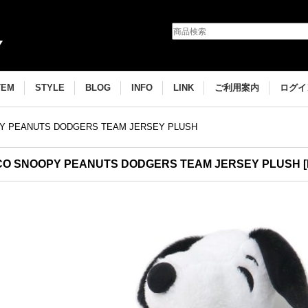
TEM
STYLE
BLOG
INFO
LINK
ご利用案内
ログイ
Y PEANUTS DODGERS TEAM JERSEY PLUSH
CO SNOOPY PEANUTS DODGERS TEAM JERSEY PLUSH
[