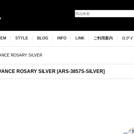
TEM
STYLE
BLOG
INFO
LINK
ご利用案内
ログイ
ANCE ROSARY SILVER
VANCE ROSARY SILVER
[
ARS-3857S-SILVER
]