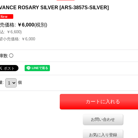
VANCE ROSARY SILVER
[
ARS-3857S-SILVER
]
売価格
:
￥6,000
(税別)
込
:
￥6,600
)
望小売価格
:
￥6,000
庫数 ◯
量
:
個
お問い合わせ
お気に入り登録