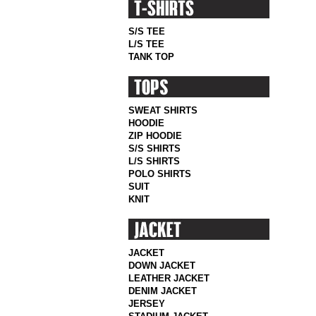
S/S TEE
L/S TEE
TANK TOP
SWEAT SHIRTS
HOODIE
ZIP HOODIE
S/S SHIRTS
L/S SHIRTS
POLO SHIRTS
SUIT
KNIT
JACKET
DOWN JACKET
LEATHER JACKET
DENIM JACKET
JERSEY