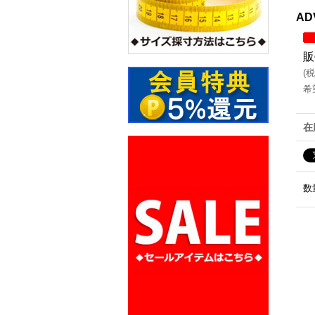
AD
販
(
税
希
在
数