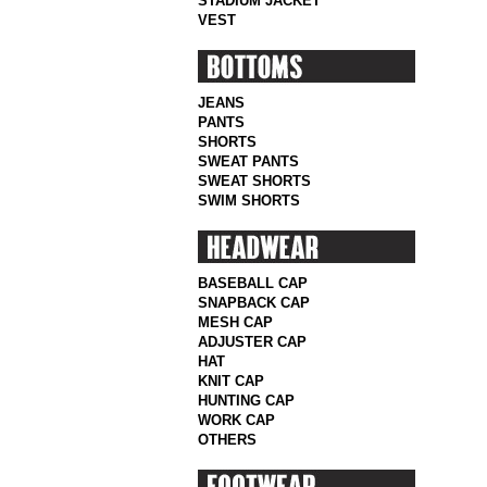
STADIUM JACKET
VEST
JEANS
PANTS
SHORTS
SWEAT PANTS
SWEAT SHORTS
SWIM SHORTS
BASEBALL CAP
SNAPBACK CAP
MESH CAP
ADJUSTER CAP
HAT
KNIT CAP
HUNTING CAP
WORK CAP
OTHERS