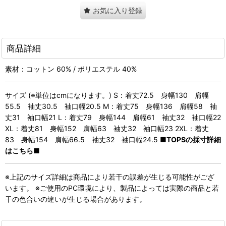
お気に入り登録
商品詳細
素材：コットン 60% / ポリエステル 40%
サイズ (※単位はcmになります。) S：着丈72.5 身幅130 肩幅
55.5 袖丈30.5 袖口幅20.5 M：着丈75 身幅136 肩幅58 袖
丈31 袖口幅21 L：着丈79 身幅144 肩幅61 袖丈32 袖口幅22
XL：着丈81 身幅152 肩幅63 袖丈32 袖口幅23 2XL：着丈
83 身幅154 肩幅66.5 袖丈32 袖口幅24.5
■TOPSの採寸詳細
はこちら■
※上記のサイズ詳細は商品により若干の誤差が生じる可能性がござ
います。 ※ご使用のPC環境により、製品によっては実際の商品と若
干の色合いの違いが生じる場合があります。