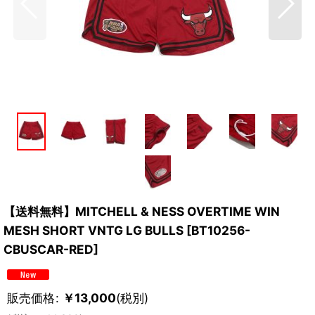
【送料無料】MITCHELL & NESS OVERTIME WIN
MESH SHORT VNTG LG BULLS
[
BT10256-
CBUSCAR-RED
]
販売価格
:
￥
13,000
(税別)