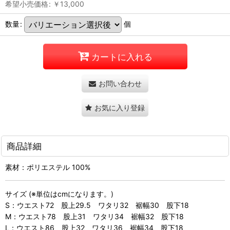
希望小売価格
:
￥
13,000
数量
:
個
カートに入れる
お問い合わせ
お気に入り登録
商品詳細
素材：ポリエステル 100%
サイズ (※単位はcmになります。)
S：ウエスト72 股上29.5 ワタリ32 裾幅30 股下18
M：ウエスト78 股上31 ワタリ34 裾幅32 股下18
L：ウエスト86 股上32 ワタリ36 裾幅34 股下18