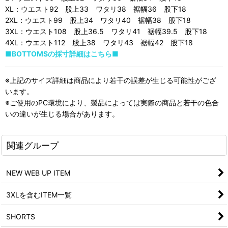
XL：ウエスト92 股上33 ワタリ38 裾幅36 股下18
2XL：ウエスト99 股上34 ワタリ40 裾幅38 股下18
3XL：ウエスト108 股上36.5 ワタリ41 裾幅39.5 股下18
4XL：ウエスト112 股上38 ワタリ43 裾幅42 股下18
■BOTTOMSの採寸詳細はこちら■
※上記のサイズ詳細は商品により若干の誤差が生じる可能性がござ
います。
※ご使用のPC環境により、製品によっては実際の商品と若干の色合
いの違いが生じる場合があります。
関連グループ
NEW WEB UP ITEM
3XLを含むITEM一覧
SHORTS