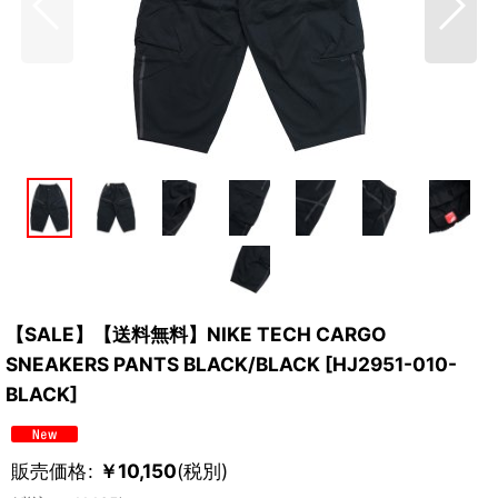
【SALE】【送料無料】NIKE TECH CARGO
SNEAKERS PANTS BLACK/BLACK
[
HJ2951-010-
BLACK
]
販売価格
:
￥
10,150
(税別)