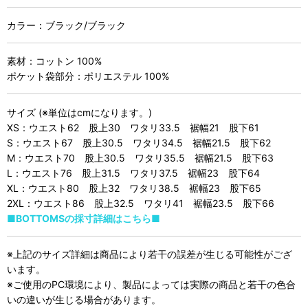
カラー：ブラック/ブラック
素材：コットン 100%
ポケット袋部分：ポリエステル 100%
サイズ (※単位はcmになります。)
XS：ウエスト62 股上30 ワタリ33.5 裾幅21 股下61
S：ウエスト67 股上30.5 ワタリ34.5 裾幅21.5 股下62
M：ウエスト70 股上30.5 ワタリ35.5 裾幅21.5 股下63
L：ウエスト76 股上31.5 ワタリ37.5 裾幅23 股下64
XL：ウエスト80 股上32 ワタリ38.5 裾幅23 股下65
2XL：ウエスト86 股上32.5 ワタリ41 裾幅23.5 股下66
■BOTTOMSの採寸詳細はこちら■
※上記のサイズ詳細は商品により若干の誤差が生じる可能性がござ
います。
※ご使用のPC環境により、製品によっては実際の商品と若干の色合
いの違いが生じる場合があります。