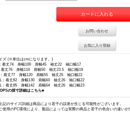
お問い合わせ
お気に入り登録
イズ (※単位はcmになります。)
：着丈74 身幅100 肩幅45 袖丈22 袖口幅17
：着丈76 身幅110 肩幅50 袖丈23.5 袖口幅19
L：着丈77 身幅120 肩幅55 袖丈25 袖口幅22
XL：着丈82 身幅130 肩幅60 袖丈26 袖口幅22
XL：着丈85 身幅142 肩幅64 袖丈26 袖口幅23
TOPSの採寸詳細はこちら■
上記のサイズ詳細は商品により若干の誤差が生じる可能性がございます。
ご使用のPC環境により、製品によっては実際の商品と若干の色合いの違いが