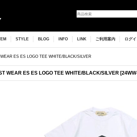
TEM
STYLE
BLOG
INFO
LINK
ご利用案内
ログイ
WEAR ES ES LOGO TEE WHITE/BLACK/SILVER
T WEAR ES ES LOGO TEE WHITE/BLACK/SILVER
[
24WW