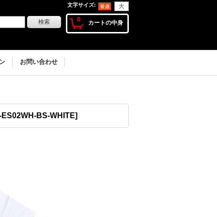
文字サイズ
:
0
カートの中身
ン
お問い合わせ
-ES02WH-BS-WHITE
]