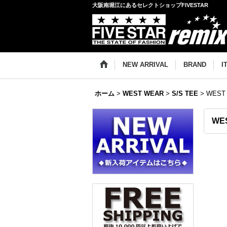
大阪南堀江にあるセレクトショップFIVESTAR
NEW ARRIVAL
BRAND
I
ホーム
>
WEST WEAR
>
S/S TEE
>
WEST 
WES