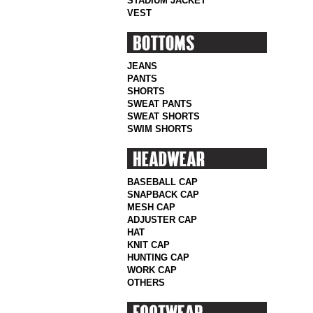
STADIUM JACKET
VEST
JEANS
PANTS
SHORTS
SWEAT PANTS
SWEAT SHORTS
SWIM SHORTS
BASEBALL CAP
SNAPBACK CAP
MESH CAP
ADJUSTER CAP
HAT
KNIT CAP
HUNTING CAP
WORK CAP
OTHERS