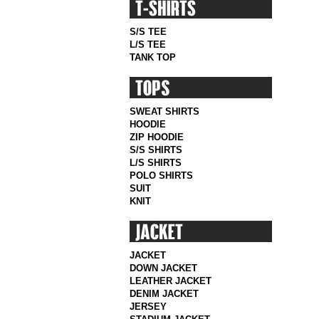
S/S TEE
L/S TEE
TANK TOP
SWEAT SHIRTS
HOODIE
ZIP HOODIE
S/S SHIRTS
L/S SHIRTS
POLO SHIRTS
SUIT
KNIT
JACKET
DOWN JACKET
LEATHER JACKET
DENIM JACKET
JERSEY