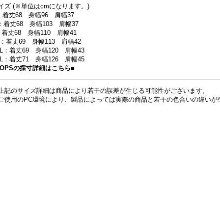
イズ (※単位はcmになります。)
：着丈68 身幅96 肩幅37
：着丈68 身幅103 肩幅37
：着丈68 身幅110 肩幅41
L：着丈69 身幅113 肩幅42
XL：着丈69 身幅120 肩幅43
XL：着丈71 身幅126 肩幅45
TOPSの採寸詳細はこちら■
上記のサイズ詳細は商品により若干の誤差が生じる可能性がございます。
ご使用のPC環境により、製品によっては実際の商品と若干の色合いの違いが