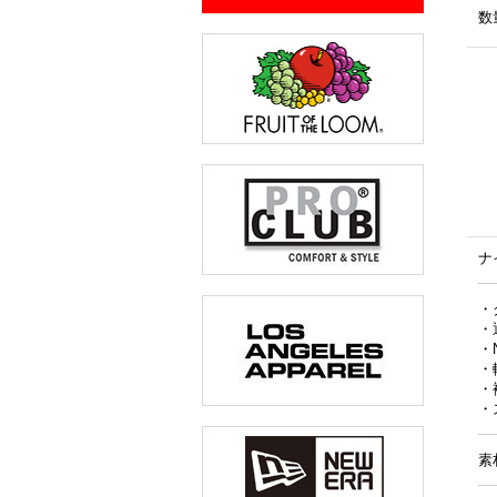
数
ナ
・
・
・
・
・
・
素