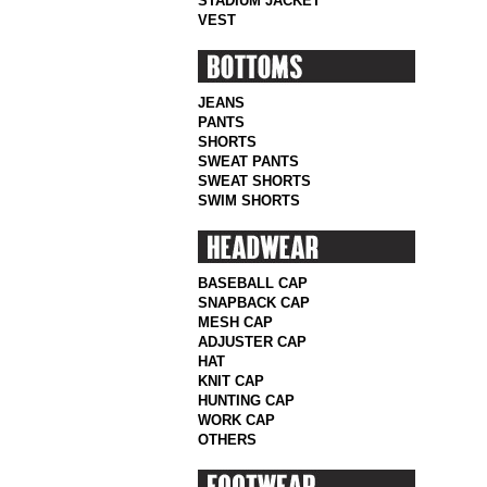
STADIUM JACKET
VEST
JEANS
PANTS
SHORTS
SWEAT PANTS
SWEAT SHORTS
SWIM SHORTS
BASEBALL CAP
SNAPBACK CAP
MESH CAP
ADJUSTER CAP
HAT
KNIT CAP
HUNTING CAP
WORK CAP
OTHERS