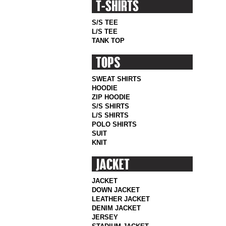
S/S TEE
L/S TEE
TANK TOP
SWEAT SHIRTS
HOODIE
ZIP HOODIE
S/S SHIRTS
L/S SHIRTS
POLO SHIRTS
SUIT
KNIT
JACKET
DOWN JACKET
LEATHER JACKET
DENIM JACKET
JERSEY