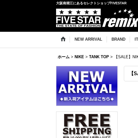
大阪南堀江にあるセレクトショップFIVESTAR
NEW ARRIVAL
BRAND
I
ホーム
>
NIKE
>
TANK TOP
>
【SALE】NIK
【SA