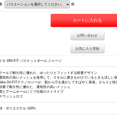
量
:
個
お問い合わせ
お気に入り登録
イキ DRI-FIT バスケットボール ジャージ
クールで耐久性に優れた、ゆったりとフィットする軽量デザイン
通気性の高いメッシュを使用して、スキルに磨きをかけているときも涼しい
Nike Dri-FITテクノロジーが、肌から汗を逃がしてすばやく蒸発。さらりと
軽量で耐久性に優れた、通気性の高いメッシュ
襟とアームホールにリブ仕様のストライプ
スウッシュロゴ
材：ポリエステル 100%