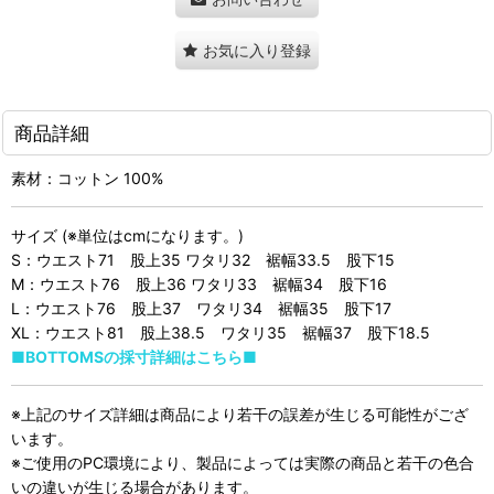
お気に入り登録
商品詳細
素材：コットン 100%
サイズ (※単位はcmになります。)
S：ウエスト71 股上35 ワタリ32 裾幅33.5 股下15
M：ウエスト76 股上36 ワタリ33 裾幅34 股下16
L：ウエスト76 股上37 ワタリ34 裾幅35 股下17
XL：ウエスト81 股上38.5 ワタリ35 裾幅37 股下18.5
■BOTTOMSの採寸詳細はこちら■
※上記のサイズ詳細は商品により若干の誤差が生じる可能性がござ
います。
※ご使用のPC環境により、製品によっては実際の商品と若干の色合
いの違いが生じる場合があります。