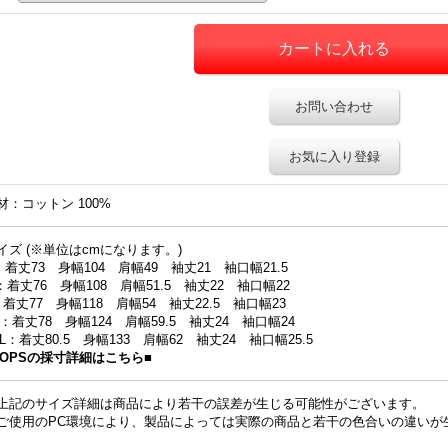
お問い合わせ
お気に入り登録
材：コットン 100%
イズ (※単位はcmになります。)
：着丈73 身幅104 肩幅49 袖丈21 袖口幅21.5
：着丈76 身幅108 肩幅51.5 袖丈22 袖口幅22
：着丈77 身幅118 肩幅54 袖丈22.5 袖口幅23
L：着丈78 身幅124 肩幅59.5 袖丈24 袖口幅24
XL：着丈80.5 身幅133 肩幅62 袖丈24 袖口幅25.5
TOPSの採寸詳細はこちら■
上記のサイズ詳細は商品により若干の誤差が生じる可能性がございます。
ご使用のPC環境により、製品によっては実際の商品と若干の色合いの違いが