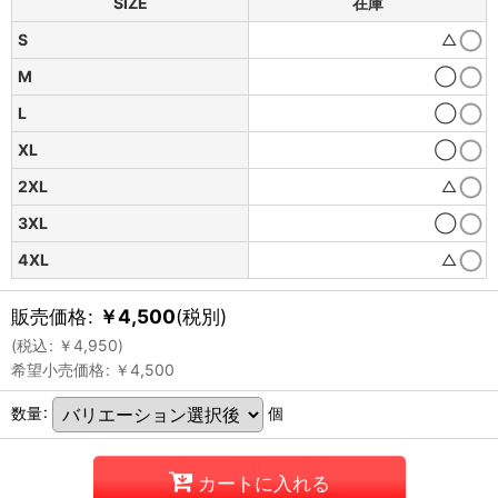
SIZE
在庫
S
△
M
◯
L
◯
XL
◯
2XL
△
3XL
◯
4XL
△
販売価格
:
￥
4,500
(税別)
(
税込
:
￥
4,950
)
希望小売価格
:
￥
4,500
数量
:
個
カートに入れる