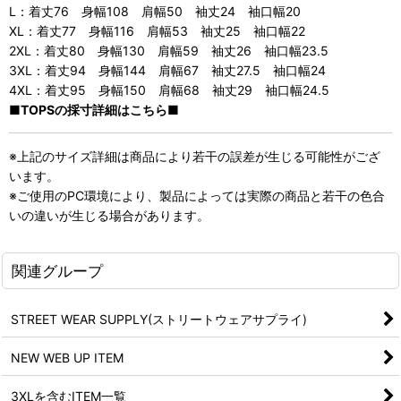
L：着丈76 身幅108 肩幅50 袖丈24 袖口幅20
XL：着丈77 身幅116 肩幅53 袖丈25 袖口幅22
2XL：着丈80 身幅130 肩幅59 袖丈26 袖口幅23.5
3XL：着丈94 身幅144 肩幅67 袖丈27.5 袖口幅24
4XL：着丈95 身幅150 肩幅68 袖丈29 袖口幅24.5
■TOPSの採寸詳細はこちら■
※上記のサイズ詳細は商品により若干の誤差が生じる可能性がござ
います。
※ご使用のPC環境により、製品によっては実際の商品と若干の色合
いの違いが生じる場合があります。
関連グループ
STREET WEAR SUPPLY(ストリートウェアサプライ)
NEW WEB UP ITEM
3XLを含むITEM一覧