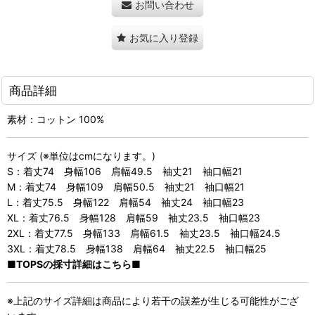
お問い合わせ
お気に入り登録
商品詳細
素材：コットン 100%
サイズ (※単位はcmになります。)
S：着丈74 身幅106 肩幅49.5 袖丈21 袖口幅21
M：着丈74 身幅109 肩幅50.5 袖丈21 袖口幅21
L：着丈75.5 身幅122 肩幅54 袖丈24 袖口幅23
XL：着丈76.5 身幅128 肩幅59 袖丈23.5 袖口幅23
2XL：着丈77.5 身幅133 肩幅61.5 袖丈23.5 袖口幅24.5
3XL：着丈78.5 身幅138 肩幅64 袖丈22.5 袖口幅25
■TOPSの採寸詳細はこちら■
※上記のサイズ詳細は商品により若干の誤差が生じる可能性がござ