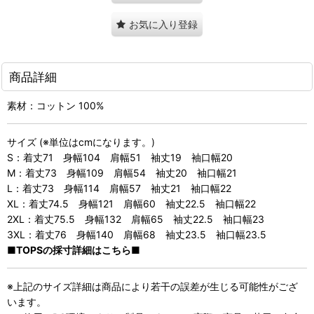
お気に入り登録
商品詳細
素材：コットン 100%
サイズ (※単位はcmになります。)
S：着丈71 身幅104 肩幅51 袖丈19 袖口幅20
M：着丈73 身幅109 肩幅54 袖丈20 袖口幅21
L：着丈73 身幅114 肩幅57 袖丈21 袖口幅22
XL：着丈74.5 身幅121 肩幅60 袖丈22.5 袖口幅22
2XL：着丈75.5 身幅132 肩幅65 袖丈22.5 袖口幅23
3XL：着丈76 身幅140 肩幅68 袖丈23.5 袖口幅23.5
■TOPSの採寸詳細はこちら■
※上記のサイズ詳細は商品により若干の誤差が生じる可能性がござ
います。