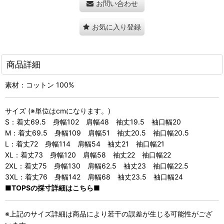
お問い合わせ
お気に入り登録
商品詳細
素材：コットン 100%
サイズ (※単位はcmになります。)
S：着丈69.5 身幅102 肩幅48 袖丈19.5 袖口幅20
M：着丈69.5 身幅109 肩幅51 袖丈20.5 袖口幅20.5
L：着丈72 身幅114 肩幅54 袖丈21 袖口幅21
XL：着丈73 身幅120 肩幅58 袖丈22 袖口幅22
2XL：着丈75 身幅130 肩幅62.5 袖丈23 袖口幅22.5
3XL：着丈76 身幅142 肩幅68 袖丈23.5 袖口幅24
■TOPSの採寸詳細はこちら■
※上記のサイズ詳細は商品により若干の誤差が生じる可能性がござ