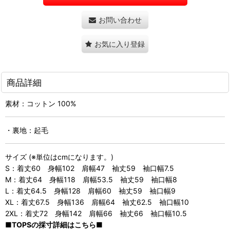
お問い合わせ
お気に入り登録
商品詳細
素材：コットン 100%
・裏地：起毛
サイズ (※単位はcmになります。)
S：着丈60 身幅102 肩幅47 袖丈59 袖口幅7.5
M：着丈64 身幅118 肩幅53.5 袖丈59 袖口幅8
L：着丈64.5 身幅128 肩幅60 袖丈59 袖口幅9
XL：着丈67.5 身幅136 肩幅64 袖丈62.5 袖口幅10
2XL：着丈72 身幅142 肩幅66 袖丈66 袖口幅10.5
■TOPSの採寸詳細はこちら■