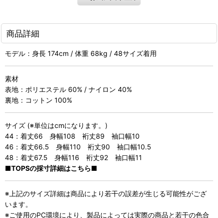
商品詳細
モデル：身長 174cm / 体重 68kg / 48サイズ着用
素材
表地：ポリエステル 60% / ナイロン 40%
裏地：コットン 100%
サイズ (※単位はcmになります。)
44：着丈66 身幅108 裄丈89 袖口幅10
46：着丈66.5 身幅110 裄丈90 袖口幅10.5
48：着丈67.5 身幅116 裄丈92 袖口幅11
■TOPSの採寸詳細はこちら■
※上記のサイズ詳細は商品により若干の誤差が生じる可能性がござ
います。
※ご使用のPC環境により、製品によっては実際の商品と若干の色合