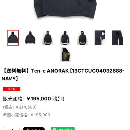
【送料無料】Ten-c ANORAK
[
13CTCUC04032888-
NAVY
]
販売価格
:
￥
195,000
(税別)
(
税込
:
￥
214,500
)
希望小売価格
:
￥
195,000