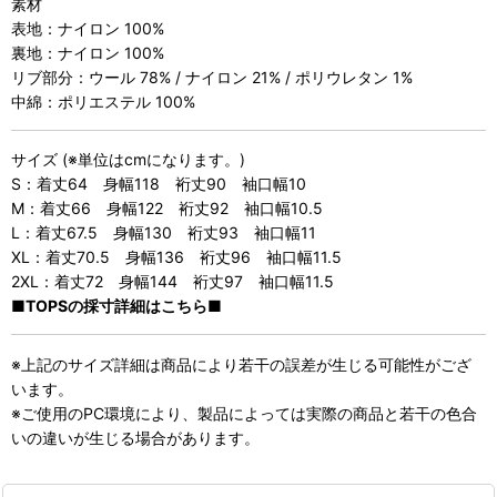
素材
表地：ナイロン 100%
裏地：ナイロン 100%
リブ部分：ウール 78% / ナイロン 21% / ポリウレタン 1%
中綿：ポリエステル 100%
サイズ (※単位はcmになります。)
S：着丈64 身幅118 裄丈90 袖口幅10
M：着丈66 身幅122 裄丈92 袖口幅10.5
L：着丈67.5 身幅130 裄丈93 袖口幅11
XL：着丈70.5 身幅136 裄丈96 袖口幅11.5
2XL：着丈72 身幅144 裄丈97 袖口幅11.5
■TOPSの採寸詳細はこちら■
※上記のサイズ詳細は商品により若干の誤差が生じる可能性がござ
います。
※ご使用のPC環境により、製品によっては実際の商品と若干の色合
いの違いが生じる場合があります。