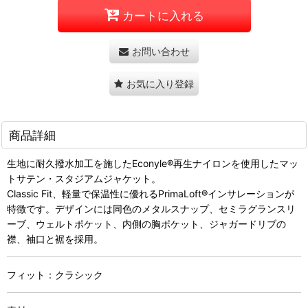
カートに入れる
お問い合わせ
お気に入り登録
商品詳細
生地に耐久撥水加工を施したEconyle®再生ナイロンを使用したマッ
トサテン・スタジアムジャケット。
Classic Fit、軽量で保温性に優れるPrimaLoft®インサレーションが
特徴です。デザインには同色のメタルスナップ、セミラグランスリ
ーブ、ウェルトポケット、内側の胸ポケット、ジャガードリブの
襟、袖口と裾を採用。
フィット：クラシック