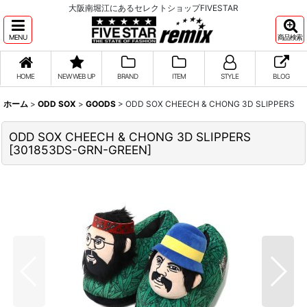
大阪南堀江にあるセレクトショップFIVESTAR
MENU
商品検索
HOME
NEW WEB UP
BRAND
ITEM
STYLE
BLOG
ホーム
>
ODD SOX
>
GOODS
>
ODD SOX CHEECH & CHONG 3D SLIPPERS
ODD SOX CHEECH & CHONG 3D SLIPPERS
[
301853DS-GRN-GREEN
]