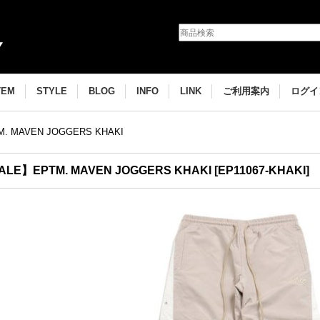
TEM
STYLE
BLOG
INFO
LINK
ご利用案内
ログイ
. MAVEN JOGGERS KHAKI
ALE】EPTM. MAVEN JOGGERS KHAKI
[
EP11067-KHAKI
]