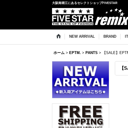
大阪南堀江にあるセレクトショップFIVESTAR
NEW ARRIVAL
BRAND
I
ホーム
>
EPTM.
>
PANTS
>
【SALE】EPTM
【S