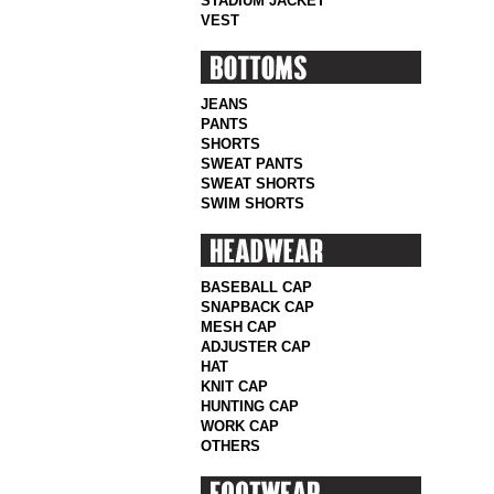
STADIUM JACKET
VEST
JEANS
PANTS
SHORTS
SWEAT PANTS
SWEAT SHORTS
SWIM SHORTS
BASEBALL CAP
SNAPBACK CAP
MESH CAP
ADJUSTER CAP
HAT
KNIT CAP
HUNTING CAP
WORK CAP
OTHERS