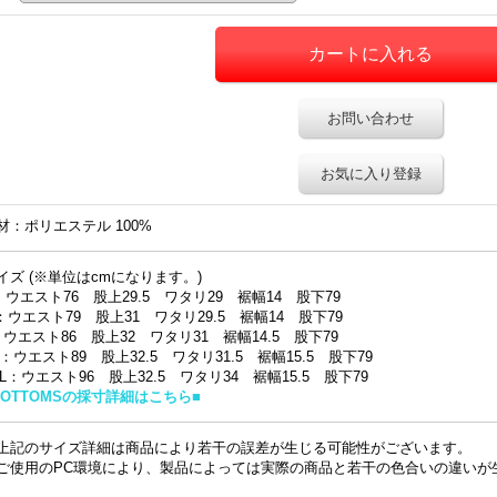
お問い合わせ
お気に入り登録
材：ポリエステル 100%
イズ (※単位はcmになります。)
：ウエスト76 股上29.5 ワタリ29 裾幅14 股下79
：ウエスト79 股上31 ワタリ29.5 裾幅14 股下79
：ウエスト86 股上32 ワタリ31 裾幅14.5 股下79
L：ウエスト89 股上32.5 ワタリ31.5 裾幅15.5 股下79
XL：ウエスト96 股上32.5 ワタリ34 裾幅15.5 股下79
BOTTOMSの採寸詳細はこちら■
上記のサイズ詳細は商品により若干の誤差が生じる可能性がございます。
ご使用のPC環境により、製品によっては実際の商品と若干の色合いの違いが