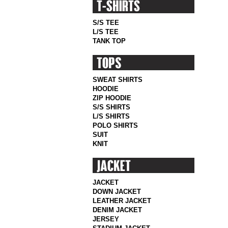
S/S TEE
L/S TEE
TANK TOP
SWEAT SHIRTS
HOODIE
ZIP HOODIE
S/S SHIRTS
L/S SHIRTS
POLO SHIRTS
SUIT
KNIT
JACKET
DOWN JACKET
LEATHER JACKET
DENIM JACKET
JERSEY