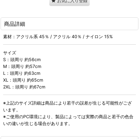
お気に入り登録
商品詳細
素材：アクリル系 45％ / アクリル 40％ / ナイロン 15%
サイズ
S：頭周り 約56cm
M：頭周り 約57cm
L：頭周り 約63cm
XL：頭周り 約65cm
2XL：頭周り 約67cm
※上記のサイズ詳細は商品により若干の誤差が生じる可能性がござ
います。
※ご使用のPC環境により、製品によっては実際の商品と若干の色合
いの違いが生じる場合があります。