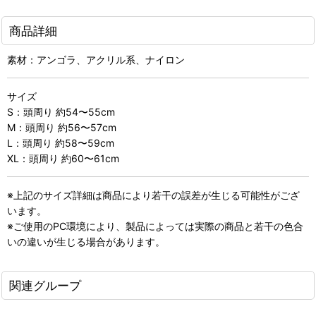
商品詳細
素材：アンゴラ、アクリル系、ナイロン
サイズ
S：頭周り 約54〜55cm
M：頭周り 約56〜57cm
L：頭周り 約58〜59cm
XL：頭周り 約60〜61cm
※上記のサイズ詳細は商品により若干の誤差が生じる可能性がござ
います。
※ご使用のPC環境により、製品によっては実際の商品と若干の色合
いの違いが生じる場合があります。
関連グループ