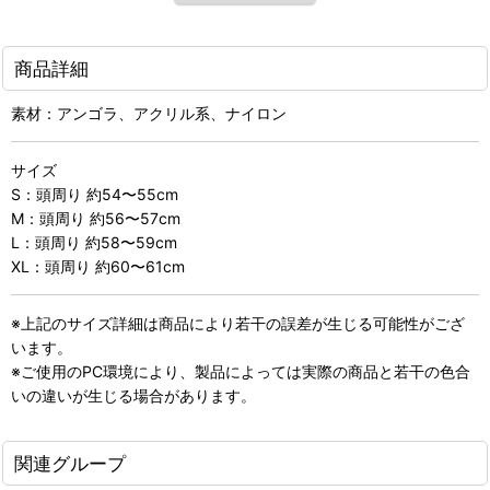
商品詳細
素材：アンゴラ、アクリル系、ナイロン
サイズ
S：頭周り 約54〜55cm
M：頭周り 約56〜57cm
L：頭周り 約58〜59cm
XL：頭周り 約60〜61cm
※上記のサイズ詳細は商品により若干の誤差が生じる可能性がござ
います。
※ご使用のPC環境により、製品によっては実際の商品と若干の色合
いの違いが生じる場合があります。
関連グループ