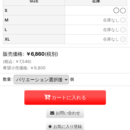
SIZE
在庫
S
◯
M
在庫なし
L
在庫なし
XL
在庫なし
販売価格
:
￥
6,860
(税別)
(
税込
:
￥
7,546
)
希望小売価格
:
￥
9,800
数量
:
個
カートに入れる
お問い合わせ
お気に入り登録