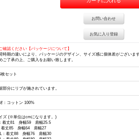
お問い合わせ
お気に入り登録
ご確認ください【パッケージについて】
荷時期の違いにより、パッケージのデザイン、サイズ感に個体差がございま
めご了承の上、ご購入をお願い致します。
6枚セット
裾部分にリブが施されています。
材：コットン 100%
イズ (※単位はcmになります。)
：着丈81 身幅59 肩幅25.5
：着丈85 身幅64 肩幅27
XL：着丈88 身幅76 肩幅30