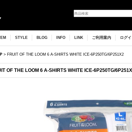
TEM
STYLE
BLOG
INFO
LINK
ご利用案内
ログイ
P
>
FRUIT OF THE LOOM 6 A-SHIRTS WHITE ICE-6P250TG/6P251X2
IT OF THE LOOM 6 A-SHIRTS WHITE ICE-6P250TG/6P251