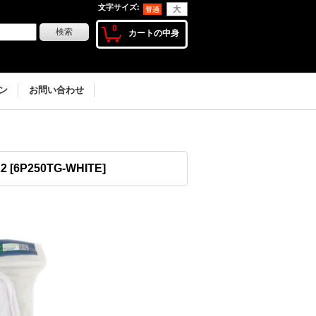
文字サイズ
:
0
カートの中身
ン
お問い合わせ
X2
[
6P250TG-WHITE
]