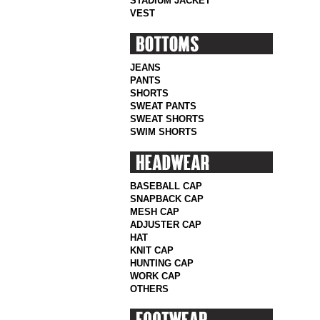
STADIUM JACKET
VEST
JEANS
PANTS
SHORTS
SWEAT PANTS
SWEAT SHORTS
SWIM SHORTS
BASEBALL CAP
SNAPBACK CAP
MESH CAP
ADJUSTER CAP
HAT
KNIT CAP
HUNTING CAP
WORK CAP
OTHERS