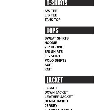
S/S TEE
L/S TEE
TANK TOP
SWEAT SHIRTS
HOODIE
ZIP HOODIE
S/S SHIRTS
L/S SHIRTS
POLO SHIRTS
SUIT
KNIT
JACKET
DOWN JACKET
LEATHER JACKET
DENIM JACKET
JERSEY