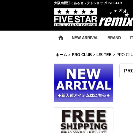
大阪南堀江にあるセレクトショップFIVESTAR
NEW ARRIVAL
BRAND
I
ホーム
>
PRO CLUB
>
L/S TEE
>
PRO CLU
PRO