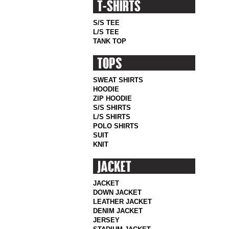
S/S TEE
L/S TEE
TANK TOP
SWEAT SHIRTS
HOODIE
ZIP HOODIE
S/S SHIRTS
L/S SHIRTS
POLO SHIRTS
SUIT
KNIT
JACKET
DOWN JACKET
LEATHER JACKET
DENIM JACKET
JERSEY