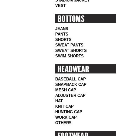
STADIUM JACKET
VEST
JEANS
PANTS
SHORTS
SWEAT PANTS
SWEAT SHORTS
SWIM SHORTS
BASEBALL CAP
SNAPBACK CAP
MESH CAP
ADJUSTER CAP
HAT
KNIT CAP
HUNTING CAP
WORK CAP
OTHERS