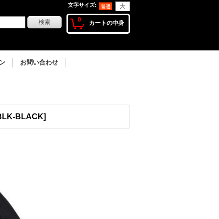
文字サイズ
:
0
カートの中身
ン
お問い合わせ
BLK-BLACK
]