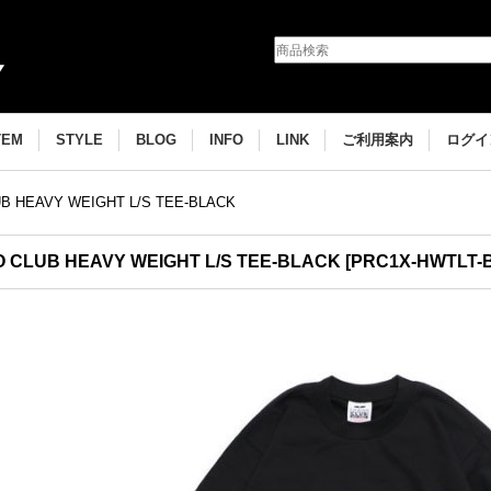
TEM
STYLE
BLOG
INFO
LINK
ご利用案内
ログイ
B HEAVY WEIGHT L/S TEE-BLACK
 CLUB HEAVY WEIGHT L/S TEE-BLACK
[
PRC1X-HWTLT-