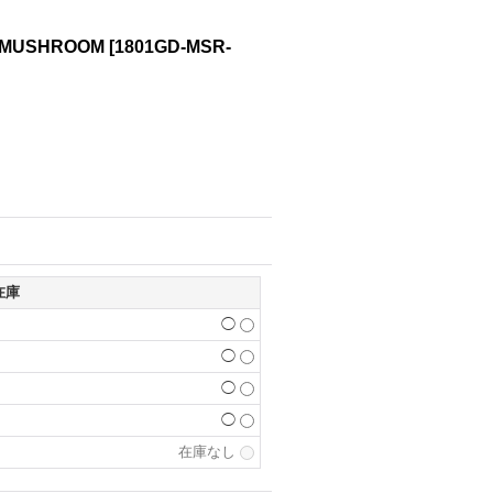
E-MUSHROOM
[
1801GD-MSR-
在庫
◯
◯
◯
◯
在庫なし