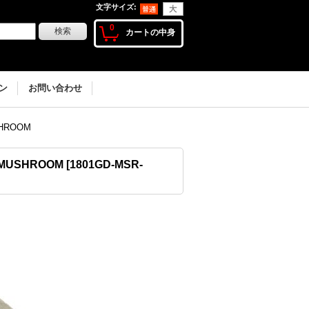
文字サイズ
:
0
カートの中身
ン
お問い合わせ
SHROOM
E-MUSHROOM
[
1801GD-MSR-