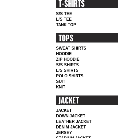
S/S TEE
L/S TEE
TANK TOP
SWEAT SHIRTS
HOODIE
ZIP HOODIE
S/S SHIRTS
L/S SHIRTS
POLO SHIRTS
SUIT
KNIT
JACKET
DOWN JACKET
LEATHER JACKET
DENIM JACKET
JERSEY