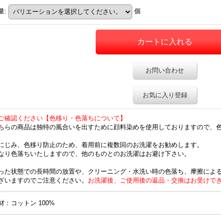
量
:
個
お問い合わせ
お気に入り登録
ご確認ください【色移り・色落ちについて】
ちらの商品は独特の風合いを出すために顔料染めを使用しておりますので、
にじみ、色移り防止のため、着用前に複数回のお洗濯をお勧めします。
なり色落ちいたしますので、他のものとのお洗濯はお避け下さい。
った状態での長時間の放置や、クリーニング・水洗い時の色落ち、摩擦によ
ざいますのでご注意ください。
お洗濯後、ご使用後の返品・交換はお受けで
材：コットン 100%