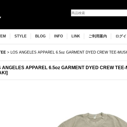
TEM
STYLE
BLOG
INFO
LINK
ご利用案内
ログイ
TEE
>
LOS ANGELES APPAREL 6.5oz GARMENT DYED CREW TEE-MU
S ANGELES APPAREL 6.5oz GARMENT DYED CREW TE
AKI
]