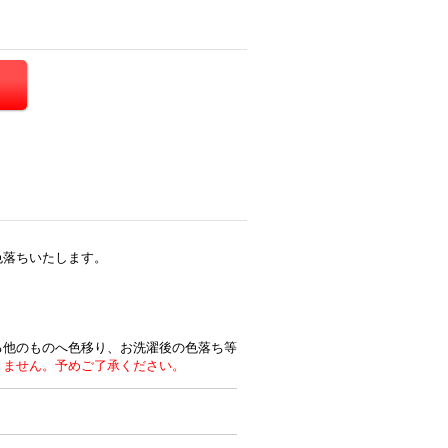
色落ちいたします。
る他のものへ色移り、お洗濯後の色落ち等
きません。予めご了承ください。