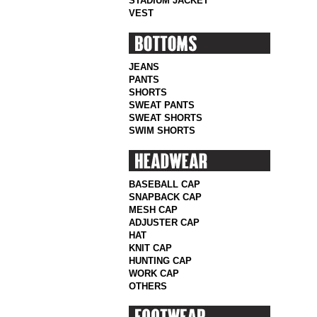
STADIUM JACKET
VEST
JEANS
PANTS
SHORTS
SWEAT PANTS
SWEAT SHORTS
SWIM SHORTS
BASEBALL CAP
SNAPBACK CAP
MESH CAP
ADJUSTER CAP
HAT
KNIT CAP
HUNTING CAP
WORK CAP
OTHERS