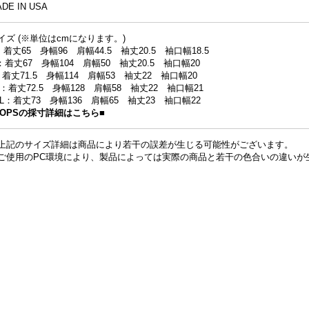
DE IN USA
イズ (※単位はcmになります。)
：着丈65 身幅96 肩幅44.5 袖丈20.5 袖口幅18.5
：着丈67 身幅104 肩幅50 袖丈20.5 袖口幅20
：着丈71.5 身幅114 肩幅53 袖丈22 袖口幅20
L：着丈72.5 身幅128 肩幅58 袖丈22 袖口幅21
XL：着丈73 身幅136 肩幅65 袖丈23 袖口幅22
TOPSの採寸詳細はこちら■
上記のサイズ詳細は商品により若干の誤差が生じる可能性がございます。
ご使用のPC環境により、製品によっては実際の商品と若干の色合いの違いが