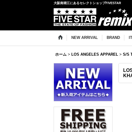
大阪南堀江にあるセレクトショップFIVESTAR
NEW ARRIVAL
BRAND
I
ホーム
>
LOS ANGELES APPAREL
>
S/S 
LO
KH