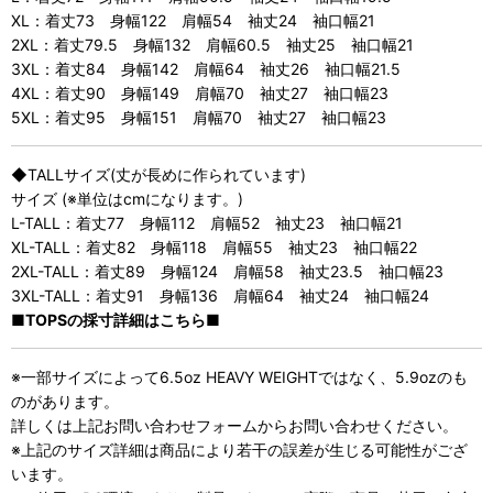
XL：着丈73 身幅122 肩幅54 袖丈24 袖口幅21
2XL：着丈79.5 身幅132 肩幅60.5 袖丈25 袖口幅21
3XL：着丈84 身幅142 肩幅64 袖丈26 袖口幅21.5
4XL：着丈90 身幅149 肩幅70 袖丈27 袖口幅23
5XL：着丈95 身幅151 肩幅70 袖丈27 袖口幅23
◆TALLサイズ(丈が長めに作られています)
サイズ (※単位はcmになります。)
L-TALL：着丈77 身幅112 肩幅52 袖丈23 袖口幅21
XL-TALL：着丈82 身幅118 肩幅55 袖丈23 袖口幅22
2XL-TALL：着丈89 身幅124 肩幅58 袖丈23.5 袖口幅23
3XL-TALL：着丈91 身幅136 肩幅64 袖丈24 袖口幅24
■TOPSの採寸詳細はこちら■
※一部サイズによって6.5oz HEAVY WEIGHTではなく、5.9ozのも
のがあります。
詳しくは上記お問い合わせフォームからお問い合わせください。
※上記のサイズ詳細は商品により若干の誤差が生じる可能性がござ
います。