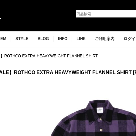
TEM
STYLE
BLOG
INFO
LINK
ご利用案内
ログイ
】ROTHCO EXTRA HEAVYWEIGHT FLANNEL SHIRT
ALE】ROTHCO EXTRA HEAVYWEIGHT FLANNEL SHIRT
[