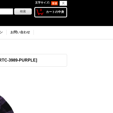
文字サイズ
:
0
カートの中身
ン
お問い合わせ
RTC-3989-PURPLE
]