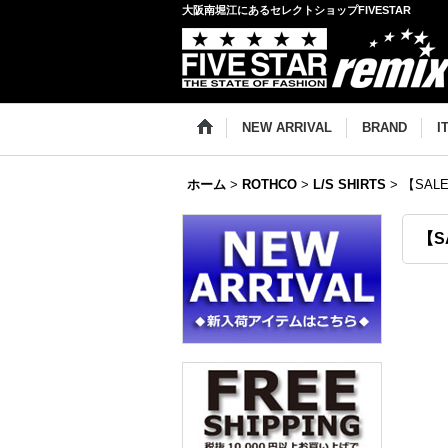
大阪南堀江にあるセレクトショップFIVESTAR
NEW ARRIVAL
BRAND
I
ホーム
>
ROTHCO
>
L/S SHIRTS
>
【SALE
【S