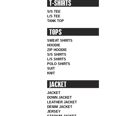
S/S TEE
L/S TEE
TANK TOP
SWEAT SHIRTS
HOODIE
ZIP HOODIE
S/S SHIRTS
L/S SHIRTS
POLO SHIRTS
SUIT
KNIT
JACKET
DOWN JACKET
LEATHER JACKET
DENIM JACKET
JERSEY