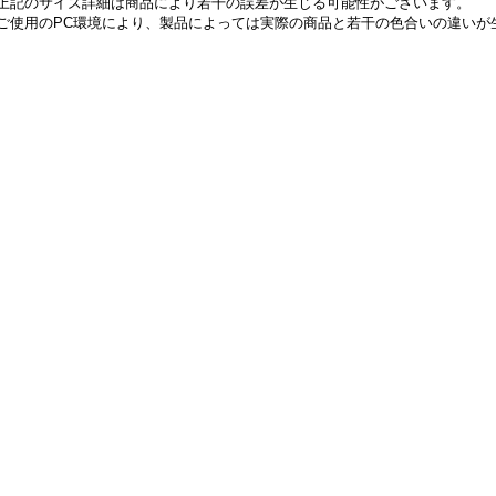
上記のサイズ詳細は商品により若干の誤差が生じる可能性がございます。
ご使用のPC環境により、製品によっては実際の商品と若干の色合いの違いが