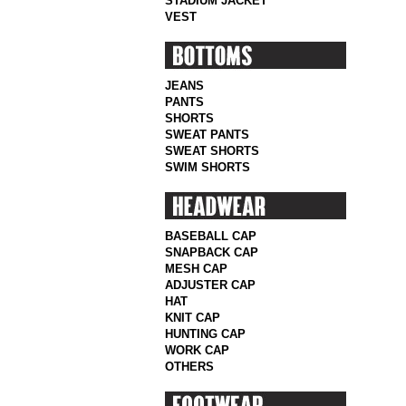
STADIUM JACKET
VEST
JEANS
PANTS
SHORTS
SWEAT PANTS
SWEAT SHORTS
SWIM SHORTS
BASEBALL CAP
SNAPBACK CAP
MESH CAP
ADJUSTER CAP
HAT
KNIT CAP
HUNTING CAP
WORK CAP
OTHERS