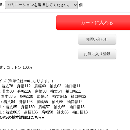
量
:
個
お問い合わせ
お気に入り登録
材：コットン 100%
イズ (※単位はcmになります。)
：着丈78 身幅112 肩幅49 袖丈63 袖口幅11
：着丈80 身幅116 肩幅50 袖丈64 袖口幅11
：着丈83.5 身幅120 肩幅54 袖丈64.5 袖口幅12
L：着丈84 身幅126 肩幅55 袖丈65 袖口幅12
XL：着丈85 身幅130 肩幅57 袖丈65 袖口幅13
XL：着丈86.5 身幅136 肩幅58 袖丈66 袖口幅13
TOPSの採寸詳細はこちら■