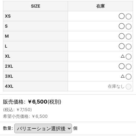
SIZE
在庫
XS
◯
S
◯
M
◯
L
◯
XL
△
2XL
◯
3XL
△
4XL
在庫なし
販売価格
:
￥
6,500
(税別)
(
税込
:
￥
7,150
)
希望小売価格
:
￥
6,500
数量
:
個