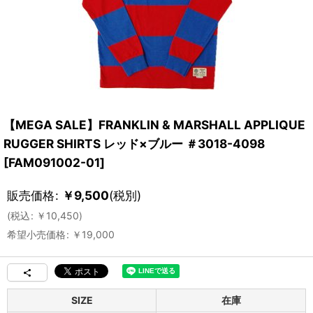
【MEGA SALE】FRANKLIN & MARSHALL APPLIQUE
RUGGER SHIRTS レッド×ブルー ＃3018-4098
[
FAM091002-01
]
販売価格
:
￥
9,500
(税別)
(
税込
:
￥
10,450
)
希望小売価格
:
￥
19,000
SIZE
在庫