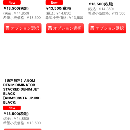
￥
13,500
(税別)
￥
13,500
(税別)
￥
13,500
(税別)
(
税込
:
￥
14,850
)
(
税込
:
￥
14,850
)
(
税込
:
￥
14,850
)
希望小売価格
:
￥
13,500
希望小売価格
:
￥
13,500
希望小売価格
:
￥
13,500
オプション選択
オプション選択
オプション選択
【送料無料】ANOM
DENIM DIMINATOR
STACKED DENIM JET
BLACK
[
ANM208STA-JPJBK-
BLACK
]
￥
13,500
(税別)
(
税込
:
￥
14,850
)
希望小売価格
:
￥
13,500