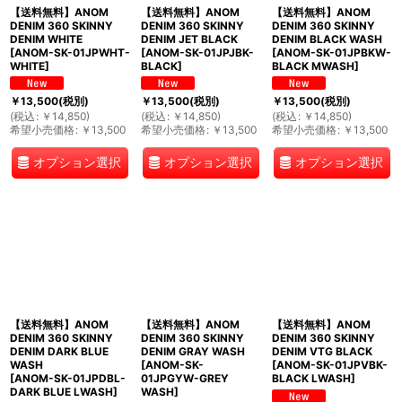
【送料無料】ANOM
【送料無料】ANOM
【送料無料】ANOM
DENIM 360 SKINNY
DENIM 360 SKINNY
DENIM 360 SKINNY
DENIM WHITE
DENIM JET BLACK
DENIM BLACK WASH
[
ANOM-SK-01JPWHT-
[
ANOM-SK-01JPJBK-
[
ANOM-SK-01JPBKW-
WHITE
]
BLACK
]
BLACK MWASH
]
￥
13,500
(税別)
￥
13,500
(税別)
￥
13,500
(税別)
(
税込
:
￥
14,850
)
(
税込
:
￥
14,850
)
(
税込
:
￥
14,850
)
希望小売価格
:
￥
13,500
希望小売価格
:
￥
13,500
希望小売価格
:
￥
13,500
オプション選択
オプション選択
オプション選択
【送料無料】ANOM
【送料無料】ANOM
【送料無料】ANOM
DENIM 360 SKINNY
DENIM 360 SKINNY
DENIM 360 SKINNY
DENIM DARK BLUE
DENIM GRAY WASH
DENIM VTG BLACK
WASH
[
ANOM-SK-
[
ANOM-SK-01JPVBK-
[
ANOM-SK-01JPDBL-
01JPGYW-GREY
BLACK LWASH
]
DARK BLUE LWASH
]
WASH
]