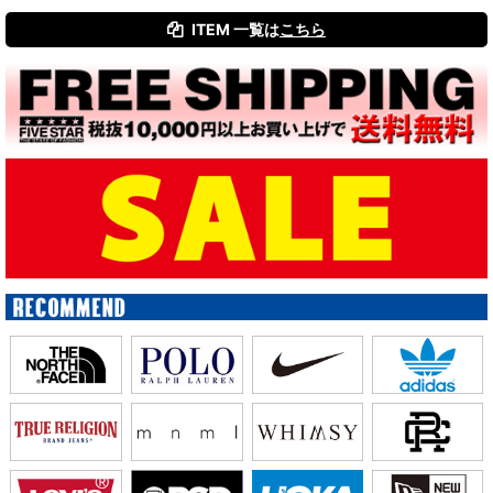
ITEM 一覧は
こちら