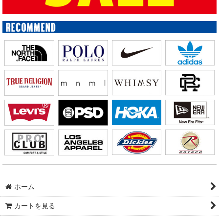
ホーム
カートを見る