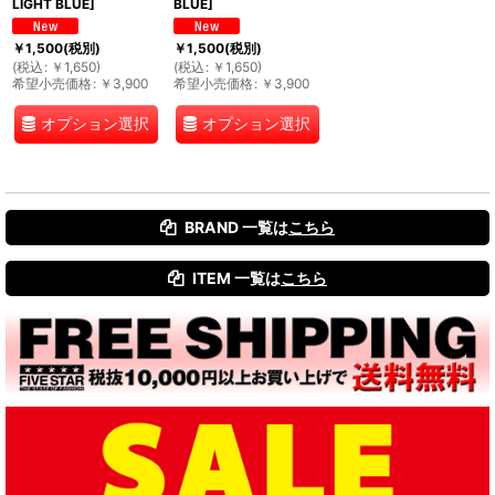
LIGHT BLUE
]
BLUE
]
￥
1,500
(税別)
￥
1,500
(税別)
(
税込
:
￥
1,650
)
(
税込
:
￥
1,650
)
希望小売価格
:
￥
3,900
希望小売価格
:
￥
3,900
オプション選択
オプション選択
BRAND 一覧は
こちら
ITEM 一覧は
こちら