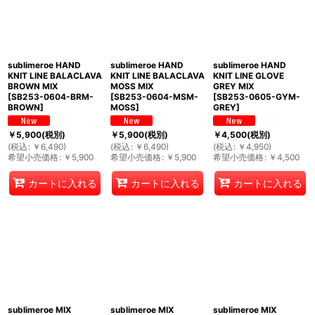
sublimeroe HAND
sublimeroe HAND
sublimeroe HAND
KNIT LINE BALACLAVA
KNIT LINE BALACLAVA
KNIT LINE GLOVE
BROWN MIX
MOSS MIX
GREY MIX
[
SB253-0604-BRM-
[
SB253-0604-MSM-
[
SB253-0605-GYM-
BROWN
]
MOSS
]
GREY
]
￥
5,900
(税別)
￥
5,900
(税別)
￥
4,500
(税別)
(
税込
:
￥
6,490
)
(
税込
:
￥
6,490
)
(
税込
:
￥
4,950
)
希望小売価格
:
￥
5,900
希望小売価格
:
￥
5,900
希望小売価格
:
￥
4,500
カートに入れる
カートに入れる
カートに入れる
sublimeroe MIX
sublimeroe MIX
sublimeroe MIX