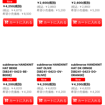
￥
2,600
(税別)
￥
2,600
(税別)
￥
4,250
(税別)
(
税込
:
￥
2,860
)
(
税込
:
￥
2,860
)
(
税込
:
￥
4,675
)
希望小売価格
:
￥
5,200
希望小売価格
:
￥
5,200
希望小売価格
:
￥
8,500
カートに入れる
カートに入れる
カートに入れる
sublimeroe HANDKNIT
sublimeroe HANDKNIT
sublimeroe HANDKNIT
HAT BEIGE
HAT OLIVE
HAT DK ORNGE
[
SB241-0423-BE-
[
SB241-0423-OV-
[
SB241-0423-DO-
BEIGE
]
OLIVE
]
ORANGE
]
￥
4,200
(税別)
￥
4,200
(税別)
￥
4,200
(税別)
(
税込
:
￥
4,620
)
(
税込
:
￥
4,620
)
(
税込
:
￥
4,620
)
希望小売価格
:
￥
4,200
希望小売価格
:
￥
4,200
希望小売価格
:
￥
4,200
カートに入れる
カートに入れる
カートに入れる