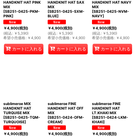
HANDKNIT HAT PINK
HANDKNIT HAT SAX
HANDKNIT HAT NAVY
MIX
MIX
MIX
[
SB251-0425-PKM-
[
SB251-0425-SXM-
[
SB251-0425-NVM-
PINK
]
BLUE
]
NAVY
]
￥
4,900
(税別)
￥
4,900
(税別)
￥
4,900
(税別)
(
税込
:
￥
5,390
)
(
税込
:
￥
5,390
)
(
税込
:
￥
5,390
)
希望小売価格
:
￥
4,900
希望小売価格
:
￥
4,900
希望小売価格
:
￥
4,900
カートに入れる
カートに入れる
カートに入れる
sublimeroe MIX
sublimeroe FINE
sublimeroe FINE
HANDKNIT HAT
HANDKNIT HAT OFF
HANDKNIT HAT
TURQUISE MIX
MIX
LT.KHAKI MIX
[
SB251-0425-TQM-
[
SB251-0424-OFM-
[
SB251-0424-LKM-
TURQUOISE
]
CREAM
]
KHAKI
]
￥
4,900
(税別)
￥
4,900
(税別)
￥
4,900
(税別)