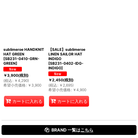
sublimeroe HANDKNIT
【SALE】sublimeroe
HAT GREEN
LINEN SAILOR HAT
[
SB231-0410-GRN-
INDIGO
GREEN
]
[
SB231-0402-IDG-
INDIGO
]
￥
3,900
(税別)
￥
2,450
(税別)
(
税込
:
￥
4,290
)
希望小売価格
:
￥
3,900
(
税込
:
￥
2,695
)
希望小売価格
:
￥
4,900
カートに入れる
カートに入れる
BRAND 一覧は
こちら