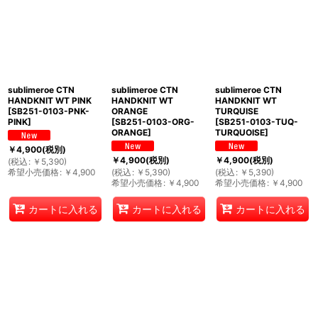
sublimeroe CTN
sublimeroe CTN
sublimeroe CTN
HANDKNIT WT PINK
HANDKNIT WT
HANDKNIT WT
[
SB251-0103-PNK-
ORANGE
TURQUISE
PINK
]
[
SB251-0103-ORG-
[
SB251-0103-TUQ-
ORANGE
]
TURQUOISE
]
￥
4,900
(税別)
￥
4,900
(税別)
￥
4,900
(税別)
(
税込
:
￥
5,390
)
希望小売価格
:
￥
4,900
(
税込
:
￥
5,390
)
(
税込
:
￥
5,390
)
希望小売価格
:
￥
4,900
希望小売価格
:
￥
4,900
カートに入れる
カートに入れる
カートに入れる