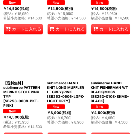
￥
14,500
(税別)
￥
14,500
(税別)
￥
14,500
(税別)
(
税込
:
￥
15,950
)
(
税込
:
￥
15,950
)
(
税込
:
￥
15,950
)
希望小売価格
:
￥
14,500
希望小売価格
:
￥
14,500
希望小売価格
:
￥
14,500
カートに入れる
カートに入れる
カートに入れる
【送料無料】
sublimeroe HAND
sublimeroe HAND
sublimeroe PATTERN
KNIT LONG MUFFLER
KNIT FISHERMAN WT
MERINO STOLE PINK
LT GREY/PINK
BLACK/MOSS
TYP
[
SB253-0606-LGPK-
[
SB253-0103-BKMS-
[
SB253-0608-PKT-
LIGHT GREY
]
BLACK
]
PINK
]
￥
8,900
(税別)
￥
4,500
(税別)
￥
14,500
(税別)
(
税込
:
￥
9,790
)
(
税込
:
￥
4,950
)
(
税込
:
￥
15,950
)
希望小売価格
:
￥
8,900
希望小売価格
:
￥
4,500
希望小売価格
:
￥
14,500