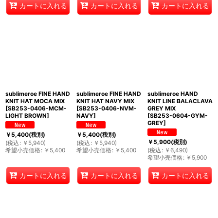
カートに入れる
カートに入れる
カートに入れる
sublimeroe FINE HAND
sublimeroe FINE HAND
sublimeroe HAND
KNIT HAT MOCA MIX
KNIT HAT NAVY MIX
KNIT LINE BALACLAVA
[
SB253-0406-MCM-
[
SB253-0406-NVM-
GREY MIX
LIGHT BROWN
]
NAVY
]
[
SB253-0604-GYM-
GREY
]
￥
5,400
(税別)
￥
5,400
(税別)
￥
5,900
(税別)
(
税込
:
￥
5,940
)
(
税込
:
￥
5,940
)
希望小売価格
:
￥
5,400
希望小売価格
:
￥
5,400
(
税込
:
￥
6,490
)
希望小売価格
:
￥
5,900
カートに入れる
カートに入れる
カートに入れる