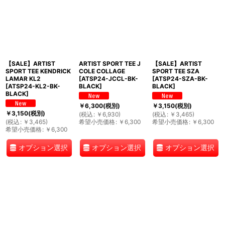
【SALE】ARTIST
ARTIST SPORT TEE J
【SALE】ARTIST
SPORT TEE KENDRICK
COLE COLLAGE
SPORT TEE SZA
LAMAR KL2
[
ATSP24-JCCL-BK-
[
ATSP24-SZA-BK-
[
ATSP24-KL2-BK-
BLACK
]
BLACK
]
BLACK
]
￥
6,300
(税別)
￥
3,150
(税別)
￥
3,150
(税別)
(
税込
:
￥
6,930
)
(
税込
:
￥
3,465
)
(
税込
:
￥
3,465
)
希望小売価格
:
￥
6,300
希望小売価格
:
￥
6,300
希望小売価格
:
￥
6,300
オプション選択
オプション選択
オプション選択