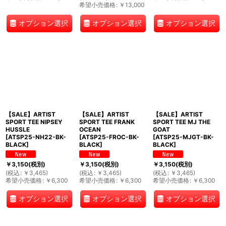
希望小売価格
:
￥
13,000
オプション選択
オプション選択
オプション選択
【SALE】ARTIST
【SALE】ARTIST
【SALE】ARTIST
SPORT TEE NIPSEY
SPORT TEE FRANK
SPORT TEE MJ THE
HUSSLE
OCEAN
GOAT
[
ATSP25-NH22-BK-
[
ATSP25-FROC-BK-
[
ATSP25-MJGT-BK-
BLACK
]
BLACK
]
BLACK
]
￥
3,150
(税別)
￥
3,150
(税別)
￥
3,150
(税別)
(
税込
:
￥
3,465
)
(
税込
:
￥
3,465
)
(
税込
:
￥
3,465
)
希望小売価格
:
￥
6,300
希望小売価格
:
￥
6,300
希望小売価格
:
￥
6,300
オプション選択
オプション選択
オプション選択