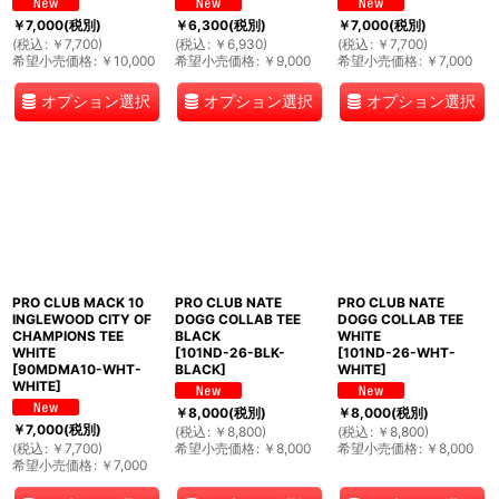
￥
7,000
(税別)
￥
6,300
(税別)
￥
7,000
(税別)
(
税込
:
￥
7,700
)
(
税込
:
￥
6,930
)
(
税込
:
￥
7,700
)
希望小売価格
:
￥
10,000
希望小売価格
:
￥
9,000
希望小売価格
:
￥
7,000
オプション選択
オプション選択
オプション選択
PRO CLUB MACK 10
PRO CLUB NATE
PRO CLUB NATE
INGLEWOOD CITY OF
DOGG COLLAB TEE
DOGG COLLAB TEE
CHAMPIONS TEE
BLACK
WHITE
WHITE
[
101ND-26-BLK-
[
101ND-26-WHT-
[
90MDMA10-WHT-
BLACK
]
WHITE
]
WHITE
]
￥
8,000
(税別)
￥
8,000
(税別)
￥
7,000
(税別)
(
税込
:
￥
8,800
)
(
税込
:
￥
8,800
)
(
税込
:
￥
7,700
)
希望小売価格
:
￥
8,000
希望小売価格
:
￥
8,000
希望小売価格
:
￥
7,000