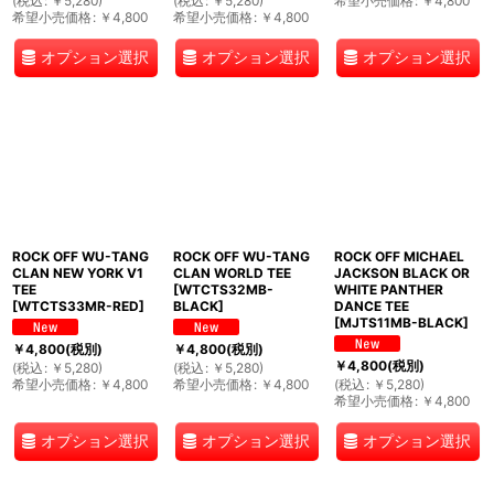
(
税込
:
￥
5,280
)
(
税込
:
￥
5,280
)
希望小売価格
:
￥
4,800
希望小売価格
:
￥
4,800
希望小売価格
:
￥
4,800
オプション選択
オプション選択
オプション選択
ROCK OFF WU-TANG
ROCK OFF WU-TANG
ROCK OFF MICHAEL
CLAN NEW YORK V1
CLAN WORLD TEE
JACKSON BLACK OR
TEE
[
WTCTS32MB-
WHITE PANTHER
[
WTCTS33MR-RED
]
BLACK
]
DANCE TEE
[
MJTS11MB-BLACK
]
￥
4,800
(税別)
￥
4,800
(税別)
￥
4,800
(税別)
(
税込
:
￥
5,280
)
(
税込
:
￥
5,280
)
希望小売価格
:
￥
4,800
希望小売価格
:
￥
4,800
(
税込
:
￥
5,280
)
希望小売価格
:
￥
4,800
オプション選択
オプション選択
オプション選択