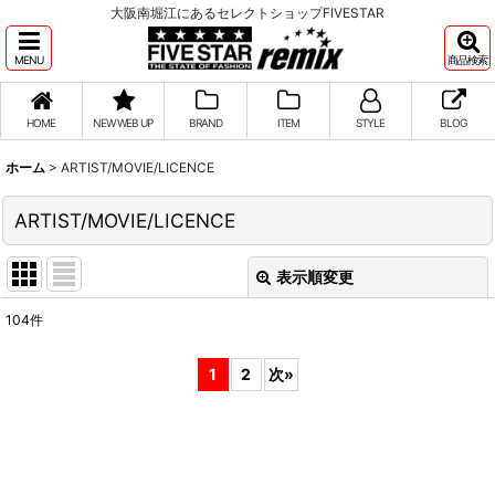
大阪南堀江にあるセレクトショップFIVESTAR
MENU
商品検索
HOME
NEW WEB UP
BRAND
ITEM
STYLE
BLOG
ホーム
>
ARTIST/MOVIE/LICENCE
ARTIST/MOVIE/LICENCE
表示順変更
閉じる
104
件
表示数
:
1
2
次
»
並び順
:
絞り込む