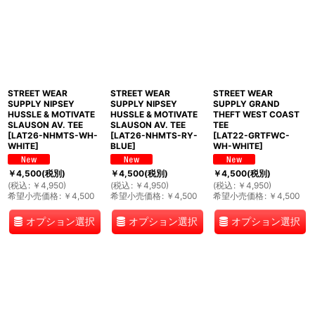
STREET WEAR
STREET WEAR
STREET WEAR
SUPPLY NIPSEY
SUPPLY NIPSEY
SUPPLY GRAND
HUSSLE & MOTIVATE
HUSSLE & MOTIVATE
THEFT WEST COAST
SLAUSON AV. TEE
SLAUSON AV. TEE
TEE
[
LAT26-NHMTS-WH-
[
LAT26-NHMTS-RY-
[
LAT22-GRTFWC-
WHITE
]
BLUE
]
WH-WHITE
]
￥
4,500
(税別)
￥
4,500
(税別)
￥
4,500
(税別)
(
税込
:
￥
4,950
)
(
税込
:
￥
4,950
)
(
税込
:
￥
4,950
)
希望小売価格
:
￥
4,500
希望小売価格
:
￥
4,500
希望小売価格
:
￥
4,500
オプション選択
オプション選択
オプション選択