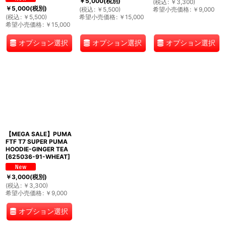
￥
5,000
(税別)
(
税込
:
￥
3,300
)
￥
5,000
(税別)
(
税込
:
￥
5,500
)
希望小売価格
:
￥
9,000
(
税込
:
￥
5,500
)
希望小売価格
:
￥
15,000
希望小売価格
:
￥
15,000
オプション選択
オプション選択
オプション選択
【MEGA SALE】PUMA
FTF T7 SUPER PUMA
HOODIE-GINGER TEA
[
625036-91-WHEAT
]
￥
3,000
(税別)
(
税込
:
￥
3,300
)
希望小売価格
:
￥
9,000
オプション選択