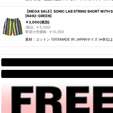
【MEGA SALE】SONIC LAB STRING SHORT WITH S
[
N492-GREEN
]
￥
3,000
(税別)
(
税込
:
￥
3,300
)
希望小売価格
:
￥
15,000
素材：コットン 100%MADE IN JAPANサイズ (※