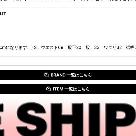
LIT
単位はcmになります。) S：ウエスト69 股下20 股上33 ワタリ32 裾幅
BRAND 一覧は
こちら
ITEM 一覧は
こちら