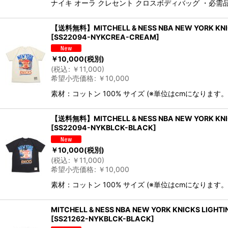
ナイキ オーラ クレセント クロスボディバッグ ・必
【送料無料】MITCHELL & NESS NBA NEW YORK KNI
[
SS22094-NYKCREA-CREAM
]
￥
10,000
(税別)
(
税込
:
￥
11,000
)
希望小売価格
:
￥
10,000
素材：コットン 100% サイズ (※単位はcmになります。)
【送料無料】MITCHELL & NESS NBA NEW YORK KNI
[
SS22094-NYKBLCK-BLACK
]
￥
10,000
(税別)
(
税込
:
￥
11,000
)
希望小売価格
:
￥
10,000
素材：コットン 100% サイズ (※単位はcmになります。)
MITCHELL & NESS NBA NEW YORK KNICKS LIGHTI
[
SS21262-NYKBLCK-BLACK
]