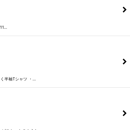
11…
く半袖Tシャツ ・…