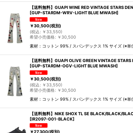
【送料無料】GUAPI WINE RED VINTAGE STARS DEN
[
GUP-STARDM-WRV-LIGHT BLUE MWASH
]
￥
30,500
(税別)
(
税込
:
￥
33,550
)
希望小売価格
:
￥
30,500
素材：コットン 99% / スパンデックス 1% サイズ (
【送料無料】GUAPI OLIVE GREEN VINTAGE STARS 
[
GUP-STARDM-OGV-LIGHT BLUE MWASH
]
￥
30,500
(税別)
(
税込
:
￥
33,550
)
希望小売価格
:
￥
30,500
素材：コットン 99% / スパンデックス 1% サイズ (
【送料無料】NIKE SHOX TL SE BLACK/BLACK/BLA
[
IR2097-001-BLACK
]
￥
27,300
(税別)