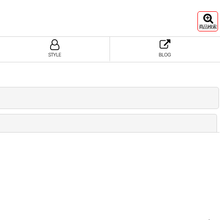
商品検索
STYLE
BLOG
閉じる