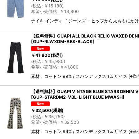
(
税込
:
￥
15,180
)
希望小売価格
:
￥
13,800
ナイキ インディゴ ジーンズ ・ヒップから太ももにか
【送料無料】GUAPI ALL BLACK RELIC WAXED DEN
[
GUP-RLWXDM-ABK-BLACK
]
￥
41,800
(税別)
(
税込
:
￥
45,980
)
希望小売価格
:
￥
41,800
素材：コットン 99% / スパンデックス 1% サイズ (
【送料無料】GUAPI VINTAGE BLUE STARS DENIM V
[
GUP-STARDM2-VBL-LIGHT BLUE MWASH
]
￥
32,500
(税別)
(
税込
:
￥
35,750
)
希望小売価格
:
￥
32,500
素材：コットン 99% / スパンデックス 1% サイズ (