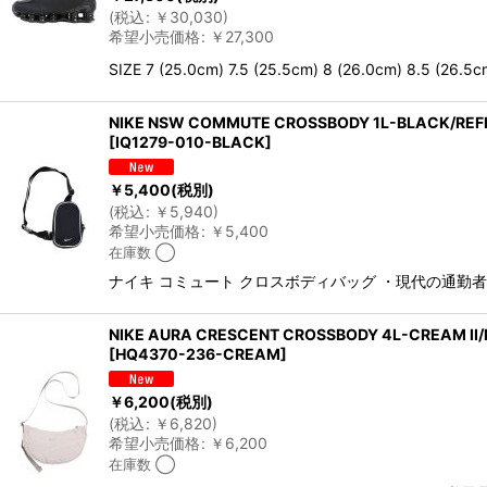
(
税込
:
￥
30,030
)
希望小売価格
:
￥
27,300
SIZE 7 (25.0cm) 7.5 (25.5cm) 8 (26.0cm) 8.5 (26.5c
NIKE NSW COMMUTE CROSSBODY 1L-BLACK/REFL
[
IQ1279-010-BLACK
]
￥
5,400
(税別)
(
税込
:
￥
5,940
)
希望小売価格
:
￥
5,400
在庫数 ◯
ナイキ コミュート クロスボディバッグ ・現代の通
NIKE AURA CRESCENT CROSSBODY 4L-CREAM II/
[
HQ4370-236-CREAM
]
￥
6,200
(税別)
(
税込
:
￥
6,820
)
希望小売価格
:
￥
6,200
在庫数 ◯