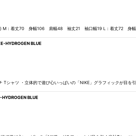
) M：着丈70 身幅106 肩幅48 袖丈21 袖口幅19 L：着丈72 身幅
EE-HYDROGEN BLUE
ッチ Tシャツ ・立体的で遊び心いっぱいの「NIKE」グラフィックが目を引
E-HYDROGEN BLUE