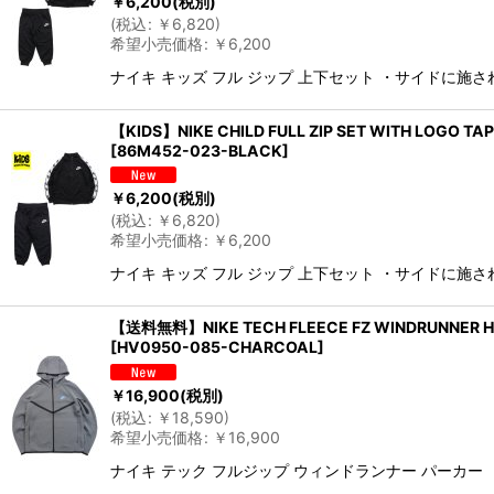
￥
6,200
(税別)
(
税込
:
￥
6,820
)
希望小売価格
:
￥
6,200
ナイキ キッズ フル ジップ 上下セット ・サイドに施
【KIDS】NIKE CHILD FULL ZIP SET WITH LOGO TA
[
86M452-023-BLACK
]
￥
6,200
(税別)
(
税込
:
￥
6,820
)
希望小売価格
:
￥
6,200
ナイキ キッズ フル ジップ 上下セット ・サイドに施
【送料無料】NIKE TECH FLEECE FZ WINDRUNNER H
[
HV0950-085-CHARCOAL
]
￥
16,900
(税別)
(
税込
:
￥
18,590
)
希望小売価格
:
￥
16,900
ナイキ テック フルジップ ウィンドランナー パーカー