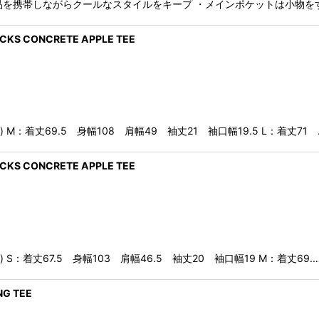
需品を携帯しながらクールなスタイルをキープ ・メインポケットは小物を
CKS CONCRETE APPLE TEE
 M：着丈69.5 身幅108 肩幅49 袖丈21 袖口幅19.5 L：着丈71 
CKS CONCRETE APPLE TEE
 S：着丈67.5 身幅103 肩幅46.5 袖丈20 袖口幅19 M：着丈69.
NG TEE