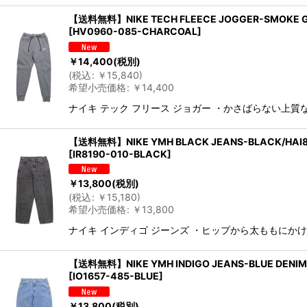
【送料無料】NIKE TECH FLEECE JOGGER-SMOKE G
[
HV0960-085-CHARCOAL
]
￥
14,400
(税別)
(
税込
:
￥
15,840
)
希望小売価格
:
￥
14,400
ナイキ テック フリース ジョガー ・かさばらない上
【送料無料】NIKE YMH BLACK JEANS-BLACK/HAI8
[
IR8190-010-BLACK
]
￥
13,800
(税別)
(
税込
:
￥
15,180
)
希望小売価格
:
￥
13,800
ナイキ インディゴ ジーンズ ・ヒップから太ももにか
【送料無料】NIKE YMH INDIGO JEANS-BLUE DENIM
[
IO1657-485-BLUE
]
￥
13,800
(税別)