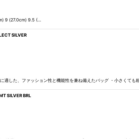
m) 9 (27.0cm) 9.5 (…
ECT SILVER
勤者に適した、ファッション性と機能性を兼ね備えたバッグ ・小さくても
MT SILVER BRL