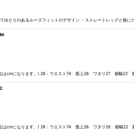
けてゆとりのあるルーズフィットのデザイン ・ストレートレッグと裾に
IM
※単位はcmになります。) 28：ウエスト74 股上28 ワタリ27 裾幅22 
2
※単位はcmになります。) 28：ウエスト74 股上28 ワタリ26 裾幅22 