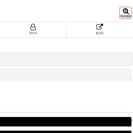
商品検索
STYLE
BLOG
閉じる