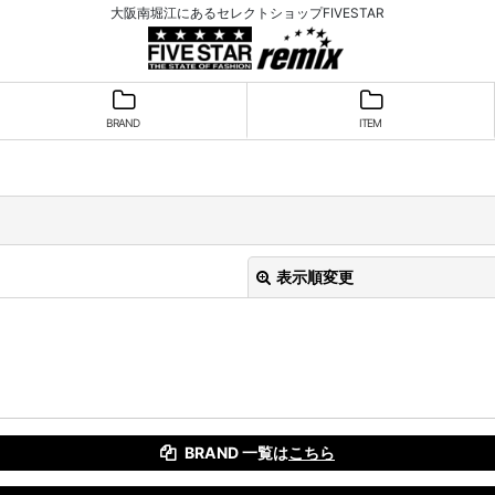
大阪南堀江にあるセレクトショップFIVESTAR
BRAND
ITEM
表示順変更
BRAND 一覧は
こちら
絞り込む