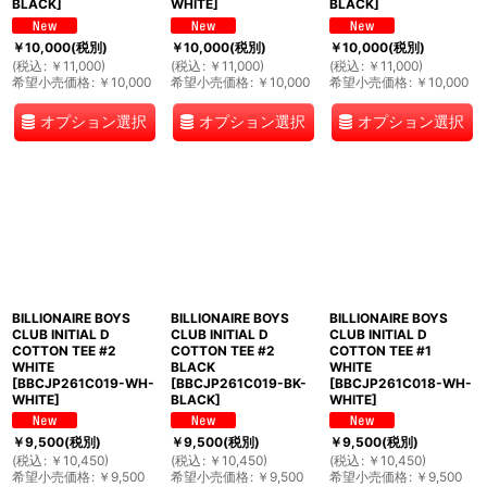
BLACK
]
WHITE
]
BLACK
]
￥
10,000
(税別)
￥
10,000
(税別)
￥
10,000
(税別)
(
税込
:
￥
11,000
)
(
税込
:
￥
11,000
)
(
税込
:
￥
11,000
)
希望小売価格
:
￥
10,000
希望小売価格
:
￥
10,000
希望小売価格
:
￥
10,000
オプション選択
オプション選択
オプション選択
BILLIONAIRE BOYS
BILLIONAIRE BOYS
BILLIONAIRE BOYS
CLUB INITIAL D
CLUB INITIAL D
CLUB INITIAL D
COTTON TEE #2
COTTON TEE #2
COTTON TEE #1
WHITE
BLACK
WHITE
[
BBCJP261C019-WH-
[
BBCJP261C019-BK-
[
BBCJP261C018-WH-
WHITE
]
BLACK
]
WHITE
]
￥
9,500
(税別)
￥
9,500
(税別)
￥
9,500
(税別)
(
税込
:
￥
10,450
)
(
税込
:
￥
10,450
)
(
税込
:
￥
10,450
)
希望小売価格
:
￥
9,500
希望小売価格
:
￥
9,500
希望小売価格
:
￥
9,500