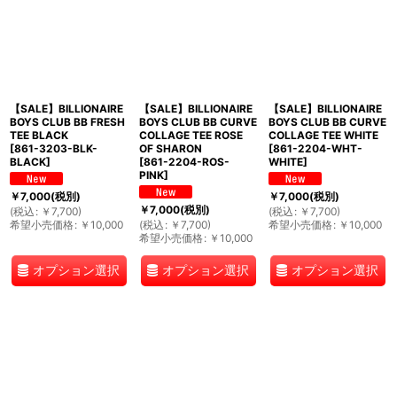
【SALE】BILLIONAIRE
【SALE】BILLIONAIRE
【SALE】BILLIONAIRE
BOYS CLUB BB FRESH
BOYS CLUB BB CURVE
BOYS CLUB BB CURVE
TEE BLACK
COLLAGE TEE ROSE
COLLAGE TEE WHITE
[
861-3203-BLK-
OF SHARON
[
861-2204-WHT-
BLACK
]
[
861-2204-ROS-
WHITE
]
PINK
]
￥
7,000
(税別)
￥
7,000
(税別)
￥
7,000
(税別)
(
税込
:
￥
7,700
)
(
税込
:
￥
7,700
)
希望小売価格
:
￥
10,000
(
税込
:
￥
7,700
)
希望小売価格
:
￥
10,000
希望小売価格
:
￥
10,000
オプション選択
オプション選択
オプション選択