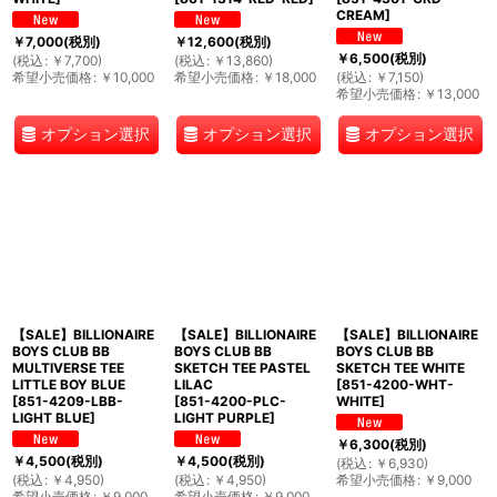
CREAM
]
￥
7,000
(税別)
￥
12,600
(税別)
￥
6,500
(税別)
(
税込
:
￥
7,700
)
(
税込
:
￥
13,860
)
希望小売価格
:
￥
10,000
希望小売価格
:
￥
18,000
(
税込
:
￥
7,150
)
希望小売価格
:
￥
13,000
オプション選択
オプション選択
オプション選択
【SALE】BILLIONAIRE
【SALE】BILLIONAIRE
【SALE】BILLIONAIRE
BOYS CLUB BB
BOYS CLUB BB
BOYS CLUB BB
MULTIVERSE TEE
SKETCH TEE PASTEL
SKETCH TEE WHITE
LITTLE BOY BLUE
LILAC
[
851-4200-WHT-
[
851-4209-LBB-
[
851-4200-PLC-
WHITE
]
LIGHT BLUE
]
LIGHT PURPLE
]
￥
6,300
(税別)
￥
4,500
(税別)
￥
4,500
(税別)
(
税込
:
￥
6,930
)
(
税込
:
￥
4,950
)
(
税込
:
￥
4,950
)
希望小売価格
:
￥
9,000
希望小売価格
:
￥
9,000
希望小売価格
:
￥
9,000