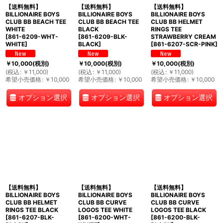
【送料無料】
【送料無料】
【送料無料】
BILLIONAIRE BOYS
BILLIONAIRE BOYS
BILLIONAIRE BOYS
CLUB BB BEACH TEE
CLUB BB BEACH TEE
CLUB BB HELMET
WHITE
BLACK
RINGS TEE
[
861-6209-WHT-
[
861-6209-BLK-
STRAWBERRY CREAM
WHITE
]
BLACK
]
[
861-6207-SCR-PINK
]
￥
10,000
(税別)
￥
10,000
(税別)
￥
10,000
(税別)
(
税込
:
￥
11,000
)
(
税込
:
￥
11,000
)
(
税込
:
￥
11,000
)
希望小売価格
:
￥
10,000
希望小売価格
:
￥
10,000
希望小売価格
:
￥
10,000
オプション選択
オプション選択
オプション選択
【送料無料】
【送料無料】
【送料無料】
BILLIONAIRE BOYS
BILLIONAIRE BOYS
BILLIONAIRE BOYS
CLUB BB HELMET
CLUB BB CURVE
CLUB BB CURVE
RINGS TEE BLACK
LOGOS TEE WHITE
LOGOS TEE BLACK
[
861-6207-BLK-
[
861-6200-WHT-
[
861-6200-BLK-