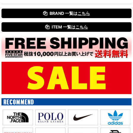
BRAND 一覧は
こちら
ITEM 一覧は
こちら