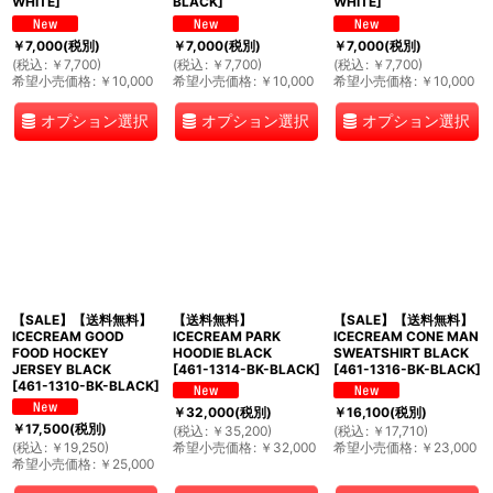
WHITE
]
BLACK
]
WHITE
]
￥
7,000
(税別)
￥
7,000
(税別)
￥
7,000
(税別)
(
税込
:
￥
7,700
)
(
税込
:
￥
7,700
)
(
税込
:
￥
7,700
)
希望小売価格
:
￥
10,000
希望小売価格
:
￥
10,000
希望小売価格
:
￥
10,000
オプション選択
オプション選択
オプション選択
【SALE】【送料無料】
【送料無料】
【SALE】【送料無料】
ICECREAM GOOD
ICECREAM PARK
ICECREAM CONE MAN
FOOD HOCKEY
HOODIE BLACK
SWEATSHIRT BLACK
JERSEY BLACK
[
461-1314-BK-BLACK
]
[
461-1316-BK-BLACK
]
[
461-1310-BK-BLACK
]
￥
32,000
(税別)
￥
16,100
(税別)
￥
17,500
(税別)
(
税込
:
￥
35,200
)
(
税込
:
￥
17,710
)
(
税込
:
￥
19,250
)
希望小売価格
:
￥
32,000
希望小売価格
:
￥
23,000
希望小売価格
:
￥
25,000