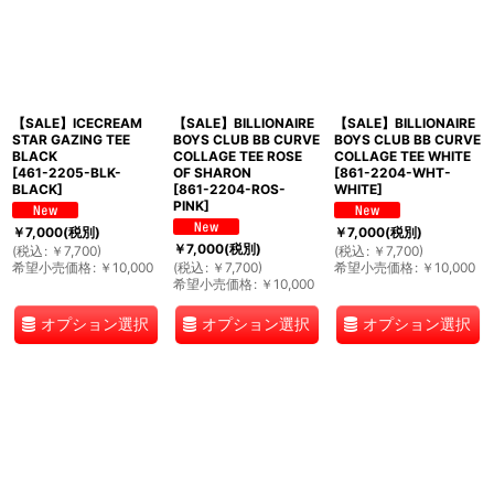
【SALE】ICECREAM
【SALE】BILLIONAIRE
【SALE】BILLIONAIRE
STAR GAZING TEE
BOYS CLUB BB CURVE
BOYS CLUB BB CURVE
BLACK
COLLAGE TEE ROSE
COLLAGE TEE WHITE
[
461-2205-BLK-
OF SHARON
[
861-2204-WHT-
BLACK
]
[
861-2204-ROS-
WHITE
]
PINK
]
￥
7,000
(税別)
￥
7,000
(税別)
￥
7,000
(税別)
(
税込
:
￥
7,700
)
(
税込
:
￥
7,700
)
希望小売価格
:
￥
10,000
(
税込
:
￥
7,700
)
希望小売価格
:
￥
10,000
希望小売価格
:
￥
10,000
オプション選択
オプション選択
オプション選択