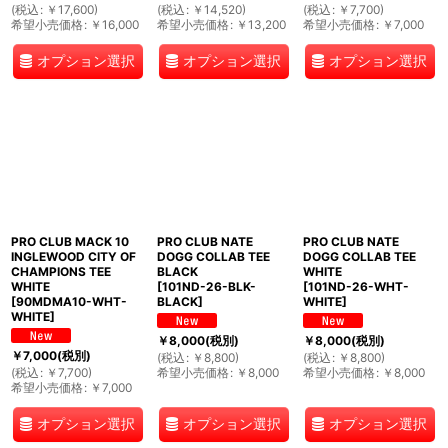
(
税込
:
￥
17,600
)
(
税込
:
￥
14,520
)
(
税込
:
￥
7,700
)
希望小売価格
:
￥
16,000
希望小売価格
:
￥
13,200
希望小売価格
:
￥
7,000
オプション選択
オプション選択
オプション選択
PRO CLUB MACK 10
PRO CLUB NATE
PRO CLUB NATE
INGLEWOOD CITY OF
DOGG COLLAB TEE
DOGG COLLAB TEE
CHAMPIONS TEE
BLACK
WHITE
WHITE
[
101ND-26-BLK-
[
101ND-26-WHT-
[
90MDMA10-WHT-
BLACK
]
WHITE
]
WHITE
]
￥
8,000
(税別)
￥
8,000
(税別)
￥
7,000
(税別)
(
税込
:
￥
8,800
)
(
税込
:
￥
8,800
)
(
税込
:
￥
7,700
)
希望小売価格
:
￥
8,000
希望小売価格
:
￥
8,000
希望小売価格
:
￥
7,000
オプション選択
オプション選択
オプション選択