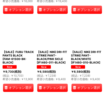
希望小売価格
:
￥
16,000
希望小売価格
:
￥
19,400
オプション選択
オプション選択
オプション選択
【SALE】FUBU TRACK
【SALE】NIKE DRI-FIT
【SALE】NIKE DRI-FIT
PANTS BLACK
STRIKE PANT-
STRIKE PANT-
[
FAM-61500-BK-
BLACK/PINK SICLE
BLACK/WHITE
BLACK
]
[
IF1460-011-BLACK
]
[
IF1460-010-BLACK
]
￥
9,730
(税別)
￥
6,580
(税別)
￥
6,580
(税別)
(
税込
:
￥
10,703
)
(
税込
:
￥
7,238
)
(
税込
:
￥
7,238
)
希望小売価格
:
￥
13,900
希望小売価格
:
￥
9,400
希望小売価格
:
￥
9,400
オプション選択
オプション選択
オプション選択