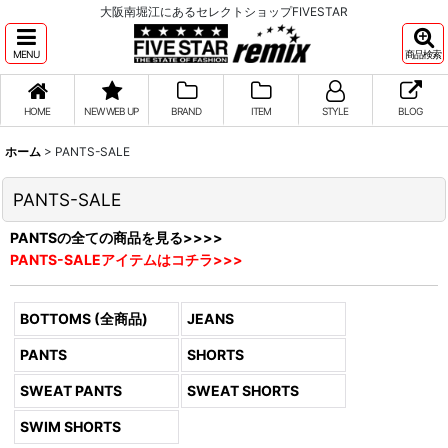
大阪南堀江にあるセレクトショップFIVESTAR
MENU
商品検索
HOME
NEW WEB UP
BRAND
ITEM
STYLE
BLOG
ホーム
>
PANTS-SALE
PANTS-SALE
PANTSの全ての商品を見る>>>>
PANTS-SALEアイテムはコチラ>>>
BOTTOMS (全商品)
JEANS
PANTS
SHORTS
SWEAT PANTS
SWEAT SHORTS
SWIM SHORTS