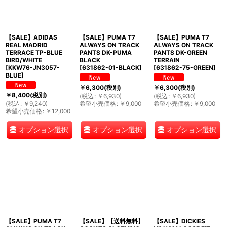
【SALE】ADIDAS
【SALE】PUMA T7
【SALE】PUMA T7
REAL MADRID
ALWAYS ON TRACK
ALWAYS ON TRACK
TERRACE TP-BLUE
PANTS DK-PUMA
PANTS DK-GREEN
BIRD/WHITE
BLACK
TERRAIN
[
KKW76-JN3057-
[
631862-01-BLACK
]
[
631862-75-GREEN
]
BLUE
]
￥
6,300
(税別)
￥
6,300
(税別)
￥
8,400
(税別)
(
税込
:
￥
6,930
)
(
税込
:
￥
6,930
)
(
税込
:
￥
9,240
)
希望小売価格
:
￥
9,000
希望小売価格
:
￥
9,000
希望小売価格
:
￥
12,000
オプション選択
オプション選択
オプション選択
【SALE】PUMA T7
【SALE】【送料無料】
【SALE】DICKIES