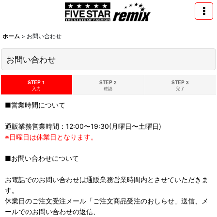
ホーム
>
お問い合わせ
お問い合わせ
STEP 1
STEP 2
STEP 3
入力
確認
完了
■営業時間について
通販業務営業時間：12:00〜19:30(月曜日〜土曜日)
※日曜日は休業日となります。
■お問い合わせについて
お電話でのお問い合わせは通販業務営業時間内とさせていただきま
す。
休業日のご注文受注メール「ご注文商品受注のおしらせ」送信、メ
ールでのお問い合わせの返信、