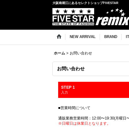
大阪南堀江にあるセレクトショップFIVESTAR
NEW ARRIVAL
BRAND
I
ホーム
>
お問い合わせ
お問い合わせ
STEP 1
入力
■営業時間について
通販業務営業時間：12:00〜19:30(月曜日
※日曜日は休業日となります。