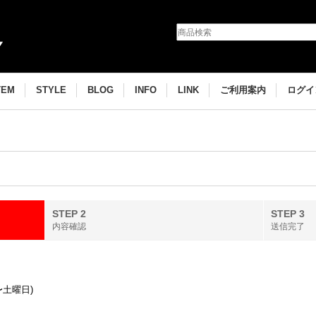
TEM
STYLE
BLOG
INFO
LINK
ご利用案内
ログイ
STEP 2
STEP 3
内容確認
送信完了
〜土曜日)