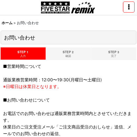
ホーム
>
お問い合わせ
お問い合わせ
STEP 1
STEP 2
STEP 3
入力
確認
完了
■営業時間について
通販業務営業時間：12:00〜19:30(月曜日〜土曜日)
※日曜日は休業日となります。
■お問い合わせについて
お電話でのお問い合わせは通販業務営業時間内とさせていただきま
す。
休業日のご注文受注メール「ご注文商品受注のおしらせ」送信、メ
ールでのお問い合わせの返信、