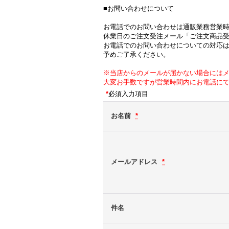
■お問い合わせについて
お電話でのお問い合わせは通販業務営業
休業日のご注文受注メール「ご注文商品
お電話でのお問い合わせについての対応
予めご了承ください。
※当店からのメールが届かない場合には
大変お手数ですが営業時間内にお電話に
*
必須入力項目
お名前
*
メールアドレス
*
件名