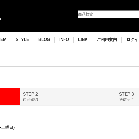
TEM
STYLE
BLOG
INFO
LINK
ご利用案内
ログイ
STEP 2
STEP 3
内容確認
送信完了
〜土曜日)