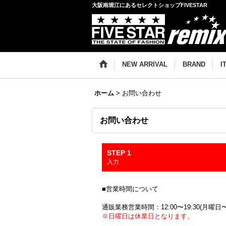
大阪南堀江にあるセレクトショップFIVESTAR
NEW ARRIVAL
BRAND
I
ホーム
>
お問い合わせ
お問い合わせ
STEP 1
入力
■営業時間について
通販業務営業時間：12:00〜19:30(月曜日
※日曜日は休業日となります。