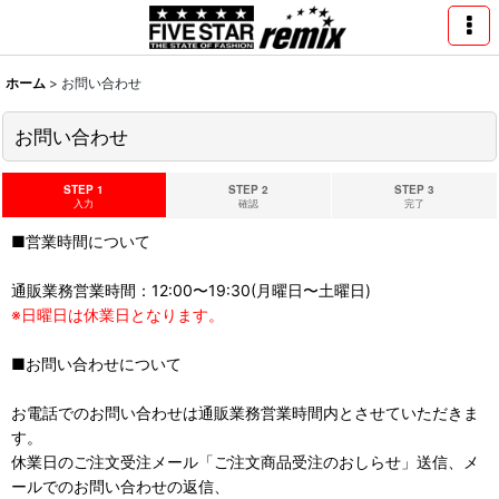
ホーム
>
お問い合わせ
お問い合わせ
STEP 1
STEP 2
STEP 3
入力
確認
完了
■営業時間について
通販業務営業時間：12:00〜19:30(月曜日〜土曜日)
※日曜日は休業日となります。
■お問い合わせについて
お電話でのお問い合わせは通販業務営業時間内とさせていただきま
す。
休業日のご注文受注メール「ご注文商品受注のおしらせ」送信、メ
ールでのお問い合わせの返信、