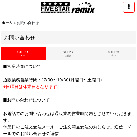
ホーム
>
お問い合わせ
お問い合わせ
STEP 1
STEP 2
STEP 3
入力
確認
完了
■営業時間について
通販業務営業時間：12:00〜19:30(月曜日〜土曜日)
※日曜日は休業日となります。
■お問い合わせについて
お電話でのお問い合わせは通販業務営業時間内とさせていただきま
す。
休業日のご注文受注メール「ご注文商品受注のおしらせ」送信、メ
ールでのお問い合わせの返信、