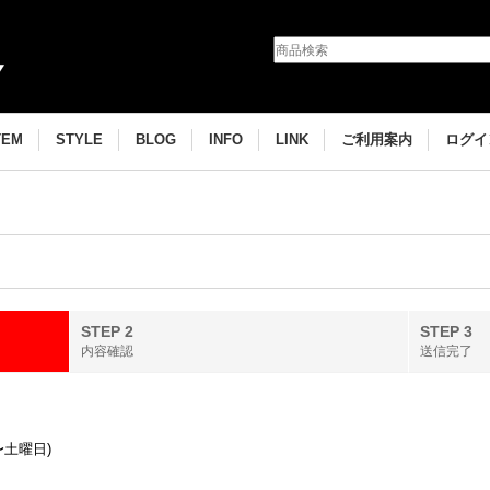
TEM
STYLE
BLOG
INFO
LINK
ご利用案内
ログイ
STEP 2
STEP 3
内容確認
送信完了
〜土曜日)