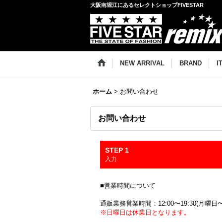
大阪南堀江にあるセレクトショップFIVESTAR
NEW ARRIVAL
BRAND
I
ホーム
>
お問い合わせ
お問い合わせ
STEP 1
入力
■営業時間について
通販業務営業時間：12:00〜19:30(月曜日
※日曜日は休業日となります。