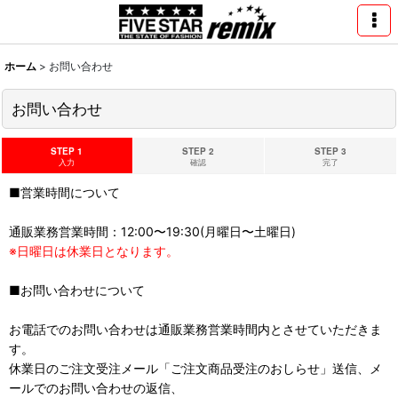
ホーム
>
お問い合わせ
お問い合わせ
STEP 1
STEP 2
STEP 3
入力
確認
完了
■営業時間について
通販業務営業時間：12:00〜19:30(月曜日〜土曜日)
※日曜日は休業日となります。
■お問い合わせについて
お電話でのお問い合わせは通販業務営業時間内とさせていただきま
す。
休業日のご注文受注メール「ご注文商品受注のおしらせ」送信、メ
ールでのお問い合わせの返信、