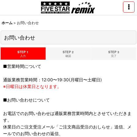
ホーム
>
お問い合わせ
お問い合わせ
STEP 1
STEP 2
STEP 3
入力
確認
完了
■営業時間について
通販業務営業時間：12:00〜19:30(月曜日〜土曜日)
※日曜日は休業日となります。
■お問い合わせについて
お電話でのお問い合わせは通販業務営業時間内とさせていただきま
す。
休業日のご注文受注メール「ご注文商品受注のおしらせ」送信、メ
ールでのお問い合わせの返信、