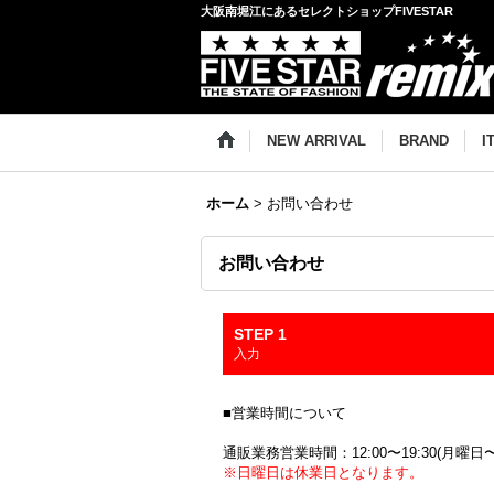
大阪南堀江にあるセレクトショップFIVESTAR
NEW ARRIVAL
BRAND
I
ホーム
>
お問い合わせ
お問い合わせ
STEP 1
入力
■営業時間について
通販業務営業時間：12:00〜19:30(月曜日
※日曜日は休業日となります。