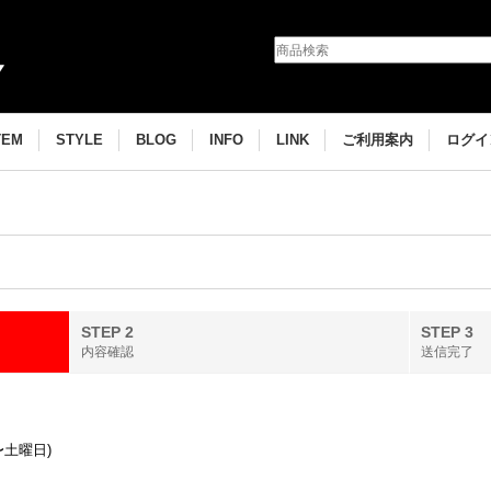
TEM
STYLE
BLOG
INFO
LINK
ご利用案内
ログイ
STEP 2
STEP 3
内容確認
送信完了
〜土曜日)